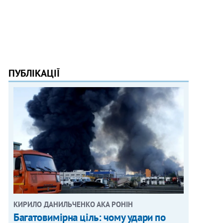
ПУБЛІКАЦІЇ
КИРИЛО ДАНИЛЬЧЕНКО АКА РОНІН
Багатовимірна ціль: чому удари по