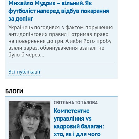
Михайло Мудрик – вільний. Як
футболіст наперед відбув покарання
за допінг
Українець погодився з фактом порушення
антидопінгових правил і отримав право
на повернення до гри. А якби його пробу
взяли зараз, обвинувачення взагалі не
було б через…
Всі публікації
БЛОГИ
СВІТЛАНА ТОПАЛОВА
Компетентне
управління vs
кадровий балаган:
хто, як і для чого