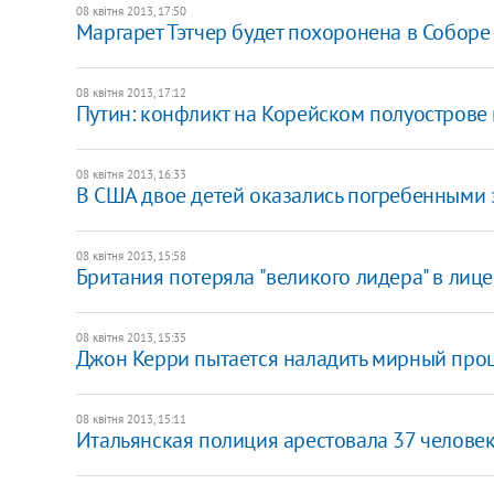
08 квітня 2013, 17:50
Маргарет Тэтчер будет похоронена в Соборе
08 квітня 2013, 17:12
Путин: конфликт на Корейском полуострове
08 квітня 2013, 16:33
В США двое детей оказались погребенными 
08 квітня 2013, 15:58
Британия потеряла "великого лидера" в лице 
08 квітня 2013, 15:35
Джон Керри пытается наладить мирный про
08 квітня 2013, 15:11
Итальянская полиция арестовала 37 челове