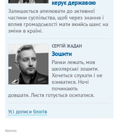
керує державою
Залишається апелювати до активної
частини суспільства, щоб через знання і
вплив громадськості мати якийсь шанс на
зміни в країні.
СЕРГІЙ ЖАДАН
Зошити
Ранки лежать, мов
школярські зошити.
Хочеться слухати і не
озиватися. Ночі
починають
довшати. Листя готується осипатися.
Усі дописи блогів
РЕКЛАМА