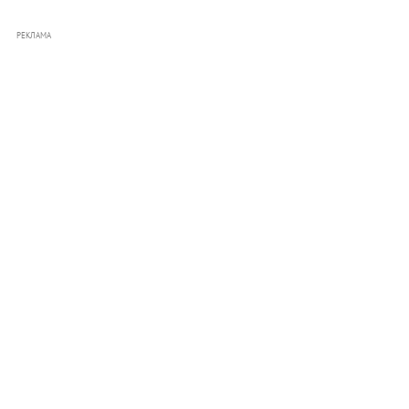
РЕКЛАМА