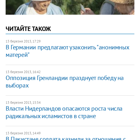
ЧИТАЙТЕ ТАКОЖ
13 березня 2013, 17:29
В Германии предлагают узаконить "анонимных
матерей"
13 березня 2013, 16:42
Оппозиция Гренландии празднует победу на
выборах
13 березня 2013, 15:54
Власти Нидерландов опасаются роста числа
радикальных исламистов в стране
13 березня 2013, 14:49
В Пакистане солдата казнили за отношения с