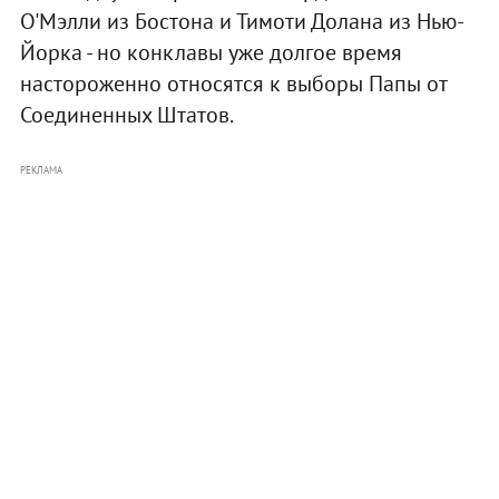
О'Мэлли из Бостона и Тимоти Долана из Нью-
Йорка - но конклавы уже долгое время
настороженно относятся к выборы Папы от
Соединенных Штатов.
РЕКЛАМА