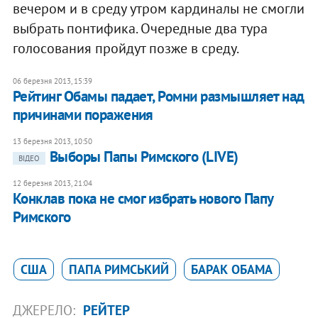
вечером и в среду утром кардиналы не смогли
выбрать понтифика. Очередные два тура
голосования пройдут позже в среду.
06 березня 2013, 15:39
Рейтинг Обамы падает, Ромни размышляет над
причинами поражения
13 березня 2013, 10:50
Выборы Папы Римского (LIVE)
ВІДЕО
12 березня 2013, 21:04
Конклав пока не смог избрать нового Папу
Римского
США
ПАПА РИМСЬКИЙ
БАРАК ОБАМА
ДЖЕРЕЛО:
РЕЙТЕР