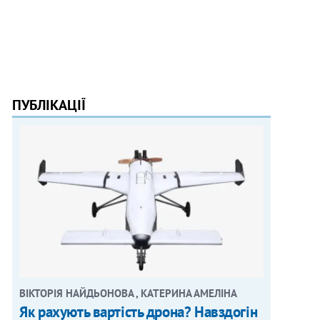
ПУБЛІКАЦІЇ
ВІКТОРІЯ НАЙДЬОНОВА , КАТЕРИНА АМЕЛІНА
Як рахують вартість дрона? Навздогін