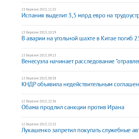
13 березня 2013, 11:25
Испания выделит 3,5 млрд евро на трудоус
13 березня 2013, 10:29
​В аварии на угольной шахте в Китае погиб 
13 березня 2013, 09:13
Венесуэла начинает расследование "отравле
13 березня 2013, 08:38
КНДР объявила недействительным соглашен
12 березня 2013, 22:36
Обама продлил санкции против Ирана
12 березня 2013, 22:15
Лукашенко запретил покупать служебные авт