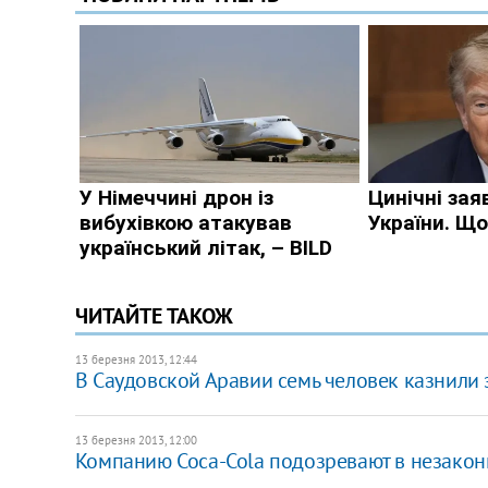
ЧИТАЙТЕ ТАКОЖ
13 березня 2013, 12:44
В Саудовской Аравии семь человек казнили
13 березня 2013, 12:00
Компанию Coca-Cola подозревают в незакон