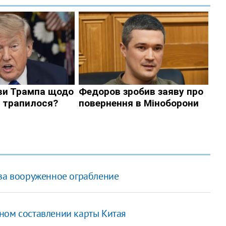
 за вооруженное ограбление
ном составлении карты Китая