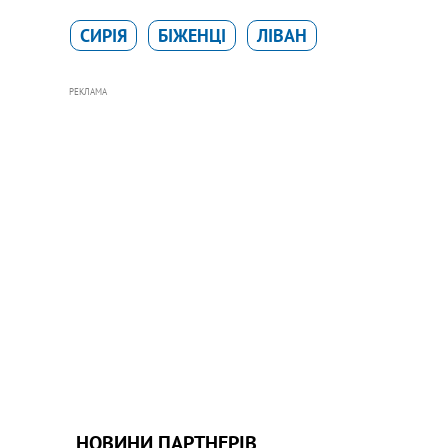
СИРІЯ
БІЖЕНЦІ
ЛІВАН
РЕКЛАМА