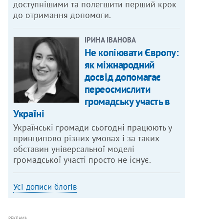
доступнішими та полегшити перший крок
до отримання допомоги.
ІРИНА ІВАНОВА
Не копіювати Європу:
як міжнародний
досвід допомагає
переосмислити
громадську участь в
Україні
Українські громади сьогодні працюють у
принципово різних умовах і за таких
обставин універсальної моделі
громадської участі просто не існує.
Усі дописи блогів
РЕКЛАМА