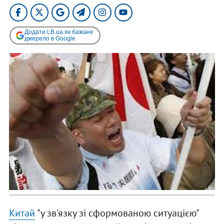
Додати LB.ua як бажане
джерело в Google
Китай
"у зв'язку зі сформованою ситуацією"