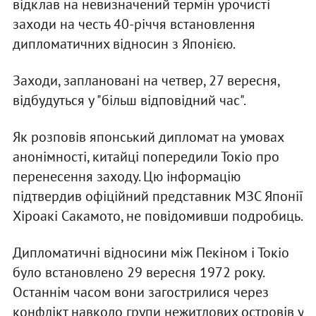
відклав на невизначений термін урочисті
заходи на честь 40-річчя встановлення
дипломатичних відносин з Японією.
Заходи, заплановані на четвер, 27 вересня,
відбудуться у "більш відповідний час".
Як розповів японський дипломат на умовах
анонімності, китайці попередили Токіо про
перенесення заходу. Цю інформацію
підтвердив офіційний представник МЗС Японії
Хіроакі Сакамото, не повідомивши подробиць.
Дипломатичні відносини між Пекіном і Токіо
було встановлено 29 вересня 1972 року.
Останнім часом вони загострилися через
конфлікт навколо групи нежитлових островів у