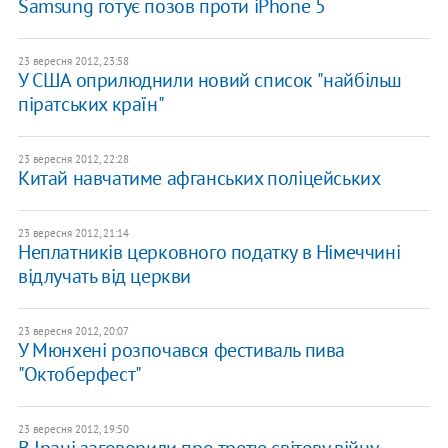
Samsung готує позов проти iPhone 5
23 вересня 2012, 23:58
У США оприлюднили новий список "найбільш
піратських країн"
23 вересня 2012, 22:28
Китай навчатиме афганських поліцейських
23 вересня 2012, 21:14
Неплатників церковного податку в Німеччині
відлучать від церкви
23 вересня 2012, 20:07
У Мюнхені розпочався фестиваль пива
"Октоберфест"
23 вересня 2012, 19:50