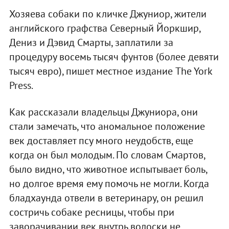
Хозяева собаки по кличке Джуниор, жители
английского графства Северный Йоркшир,
Дениз и Дэвид Смарты, заплатили за
процедуру восемь тысяч фунтов (более девяти
тысяч евро), пишет местное издание The York
Press.
Как рассказали владельцы Джуниора, они
стали замечать, что аномальное положение
век доставляет псу много неудобств, еще
когда он был молодым. По словам Смартов,
было видно, что животное испытывает боль,
но долгое время ему помочь не могли. Когда
бладхаунда отвели в ветеринару, он решил
состричь собаке ресницы, чтобы при
заворачивании век внутрь волоски не