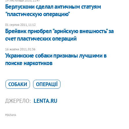
19 листопада 2010, 11:47
Берлускони сделал античным статуям
"пластическую операцию"
01 серпня 2011, 11:12
Брейвик приобрел "арийскую внешность" за
счет пластических операций
16 жовтня 2011, 01:36
​Украинские собаки признаны лучшими в
поиске наркотиков
СОБАКИ
ОПЕРАЦІЇ
ДЖЕРЕЛО:
LENTA.RU
РЕКЛАМА