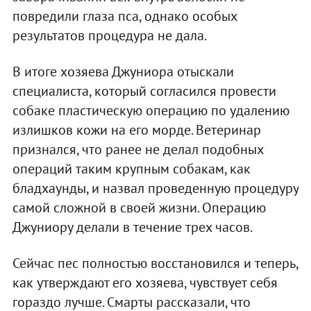
повредили глаза пса, однако особых
результатов процедура не дала.
В итоге хозяева Джуниора отыскали
специалиста, который согласился провести
собаке пластическую операцию по удалению
излишков кожи на его морде. Ветеринар
признался, что ранее не делал подобных
операций таким крупным собакам, как
бладхаунды, и назвал проведенную процедуру
самой сложной в своей жизни. Операцию
Джуниору делали в течение трех часов.
Сейчас пес полностью восстановился и теперь,
как утверждают его хозяева, чувствует себя
гораздо лучше. Смарты рассказали, что