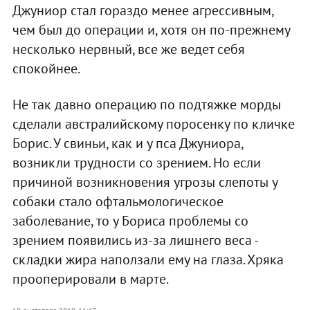
Джуниор стал гораздо менее агрессивным,
чем был до операции и, хотя он по-прежнему
несколько нервный, все же ведет себя
спокойнее.
Не так давно операцию по подтяжке морды
сделали австралийскому поросенку по кличке
Борис. У свиньи, как и у пса Джуниора,
возникли трудности со зрением. Но если
причиной возникновения угрозы слепоты у
собаки стало офтальмологическое
заболевание, то у Бориса проблемы со
зрением появились из-за лишнего веса -
складки жира наползали ему на глаза. Хряка
прооперировали в марте.