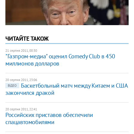
ЧИТАЙТЕ ТАКОЖ
21 серпня 2011, 00:30
"Газпром-медиа" оценил Comedy Club в 450
миллионов долларов
20 серпня 2011, 23:06
Баскетбольный матч между Китаем и США
ВІДЕО
закончился дракой
20 серпня 2011, 22:41
Российских приставов обеспечили
спацавтомобилями