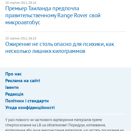
20 серпня 2011, 08:16
Премьер Таиланда предпочла
правительственному Range Rover свой
микроавтобус
20 серпня 2011, 06:10
Ожирение не столь опасно для психики, как
несколько лишних килограммов
Про нас
Реклама на сайті
Івенти
Редакція
Політики і стандарти
Угода конфіденційності
У разі повного чи часткового відтворення матеріалів пряме
гіперпосилання на LB.ua обов'язкове! Передрук, копіювання,
відтворення або інше використання матеріалів, що містять посилання на