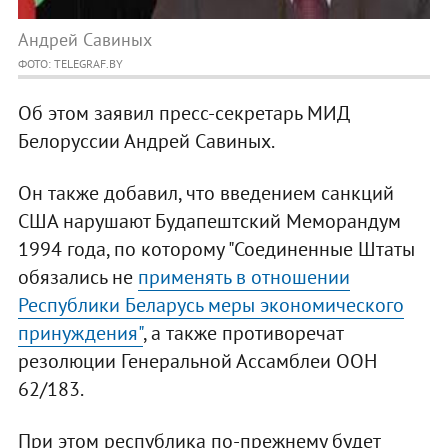
Андрей Савиных
ФОТО: TELEGRAF.BY
Об этом заявил пресс-секретарь МИД
Белоруссии Андрей Савиных.
Он также добавил, что введением санкций
США нарушают Будапештский Меморандум
1994 года, по которому "Соединенные Штаты
обязались не
применять в отношении
Республики Беларусь меры экономического
принуждения"
, а также противоречат
резолюции Генеральной Ассамблеи ООН
62/183.
При этом республика по-прежнему будет