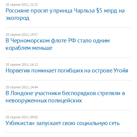
20 серпня 2011, 21:25
Россияне просят у принца Чарльза $5 млрд на
экогород
20 серпня 2011, 19:57
В Черноморском флоте РФ стало одним
кораблем меньше
20 серпня 2011, 16:12
Норвегия поминает погибших на острове Утойя
20 серпня 2011, 14:44
В Лондоне участники беспорядков стреляли в
невооруженных полицейских
20 серпня 2011, 09:02
Узбекистан запускает свою социальную сеть