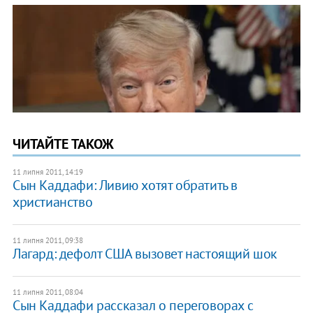
ЧИТАЙТЕ ТАКОЖ
11 липня 2011, 14:19
Сын Каддафи: Ливию хотят обратить в
христианство
11 липня 2011, 09:38
Лагард: дефолт США вызовет настоящий шок
11 липня 2011, 08:04
Сын Каддафи рассказал о переговорах с