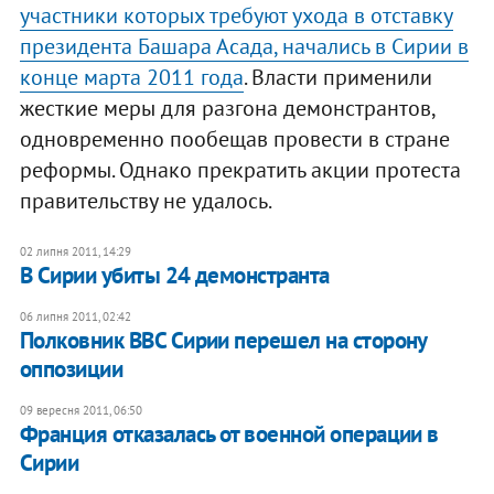
участники которых требуют ухода в отставку
президента Башара Асада, начались в Сирии в
конце марта 2011 года
. Власти применили
жесткие меры для разгона демонстрантов,
одновременно пообещав провести в стране
реформы. Однако прекратить акции протеста
правительству не удалось.
02 липня 2011, 14:29
В Сирии убиты 24 демонстранта
06 липня 2011, 02:42
Полковник ВВС Сирии перешел на сторону
оппозиции
09 вересня 2011, 06:50
Франция отказалась от военной операции в
Сирии