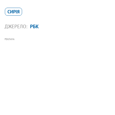
СИРІЯ
ДЖЕРЕЛО:
РБК
РЕКЛАМА