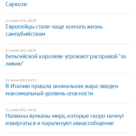
Саркози
11 липня 2011, 06:50
Европейцы стали чаще кончать жизнь
самоубийством
11 липня 2011, 06:30
Бельгийской королеве угрожают расправой "за
ливию"
11 липня 2011, 04:51
В Италию пришла аномальная жара: введен
максимальный уровень опасности
11 липня 2011, 04:10
Названы вулканы мира, которые скоро начнут
извергаться и парализуют авиасообщение