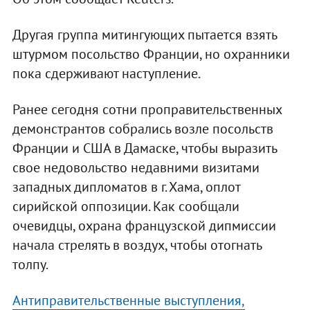
Другая группа митингующих пытается взять
штурмом посольство Франции, но охранники
пока сдерживают наступление.
Ранее сегодня сотни проправительственных
демонстрантов собрались возле посольств
Франции и США в Дамаске, чтобы выразить
свое недовольство недавними визитами
западных дипломатов в г. Хама, оплот
сирийской оппозиции. Как сообщали
очевидцы, охрана французской дипмиссии
начала стрелять в воздух, чтобы отогнать
толпу.
Антиправительственные выступления,