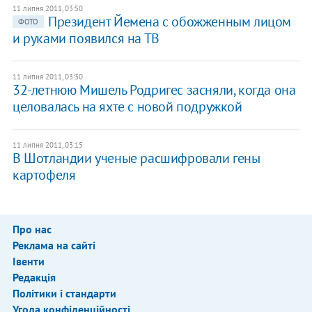
11 липня 2011, 03:50
Президент Йемена с обожженным лицом
ФОТО
и руками появился на ТВ
11 липня 2011, 03:30
32-летнюю Мишель Родригес засняли, когда она
целовалась на яхте с новой подружкой
11 липня 2011, 03:15
В Шотландии ученые расшифровали гены
картофеля
Про нас
Реклама на сайті
Івенти
Редакція
Політики і стандарти
Угода конфіденційності