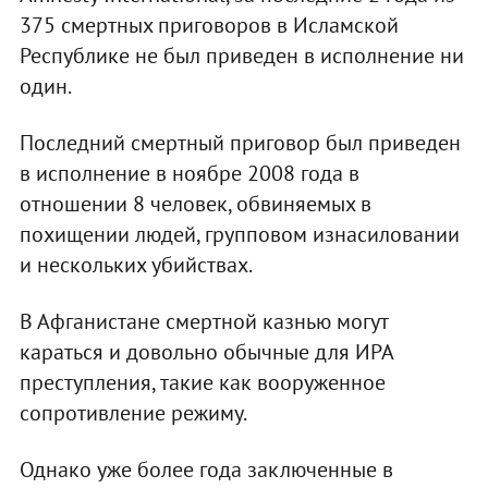
375 смертных приговоров в Исламской
Республике не был приведен в исполнение ни
один.
Последний смертный приговор был приведен
в исполнение в ноябре 2008 года в
отношении 8 человек, обвиняемых в
похищении людей, групповом изнасиловании
и нескольких убийствах.
В Афганистане смертной казнью могут
караться и довольно обычные для ИРА
преступления, такие как вооруженное
сопротивление режиму.
Однако уже более года заключенные в