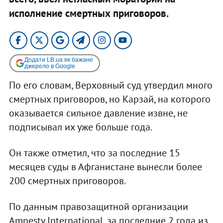
исполнение смертных приговоров.
Додати LB.ua як бажане
джерело в Google
По его словам, Верховный суд утвердил много
смертных приговоров, но Карзай, на которого
оказывается сильное давление извне, не
подписывал их уже больше года.
Он также отметил, что за последние 15
месяцев суды в Афганистане вынесли более
200 смертных приговоров.
По данным правозащитной организации
Amnesty International, за последние 2 года из