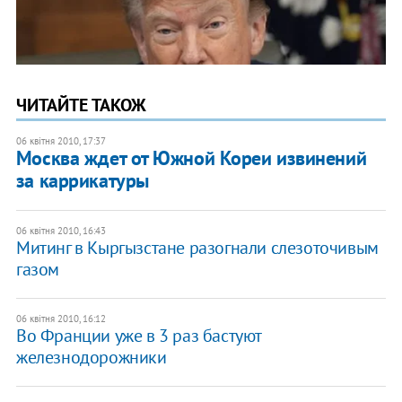
ЧИТАЙТЕ ТАКОЖ
06 квітня 2010, 17:37
Москва ждет от Южной Кореи извинений
за каррикатуры
06 квітня 2010, 16:43
Митинг в Кыргызстане разогнали слезоточивым
газом
06 квітня 2010, 16:12
Во Франции уже в 3 раз бастуют
железнодорожники