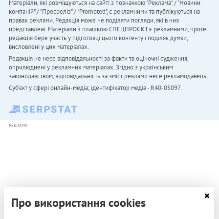
Матеріали, які розміщуються на сайті з позначкою "Реклама" / "Новини
компаній" / "Пресреліз" / "Promoted", є рекламними та публікуються на
правах реклами. Редакція може не поділяти погляди, які в них
представлені. Матеріали з плашкою СПЕЦПРОЄКТ є рекламними, проте
редакція бере участь у підготовці цього контенту і поділяє думки,
висловлені у цих матеріалах.
Редакція не несе відповідальності за факти та оціночні судження,
оприлюднені у рекламних матеріалах. Згідно з українським
законодавством, відповідальність за зміст реклами несе рекламодавець.
Cуб'єкт у сфері онлайн-медіа; ідентифікатор медіа - R40-05097
РЕКЛАМА
Про використання cookies