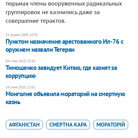
тюрьмах члены вооруженных радикальных
группировок не казнились даже за
совершение терактов.
21 грудня 2009, 10:38
Пунктом назначения арестованного Ил-76 с
оружием назвали Тегеран
04 січня 2010, 15:56
Тимошенко завидует Китаю, где казнят за
коррупцию
14 січня 2010, 11:01
Монголия объявила мораторий на смертную
казнь
АФГАНІСТАН
СМЕРТНА КАРА
МОРАТОРІЙ