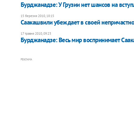
Бурджанадзе: У Грузии нет шансов на всту
15 березня 2010, 18:15
Саакашвили убеждает в своей непричастно
17 травня 2010, 09:23
Бурджанадзе: Весь мир воспринимает Саак
РЕКЛАМА