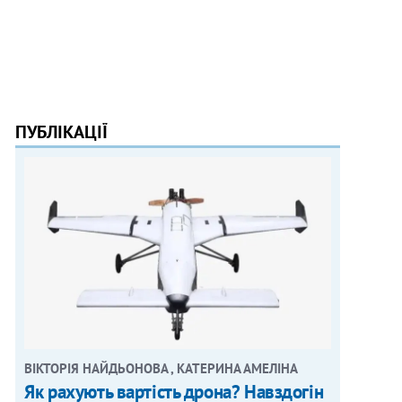
ПУБЛІКАЦІЇ
ВІКТОРІЯ НАЙДЬОНОВА , КАТЕРИНА АМЕЛІНА
Як рахують вартість дрона? Навздогін