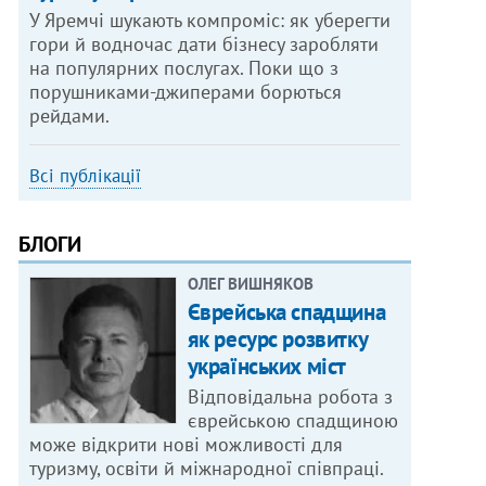
У Яремчі шукають компроміс: як уберегти
гори й водночас дати бізнесу заробляти
на популярних послугах. Поки що з
порушниками-джиперами борються
рейдами.
Всі публікації
БЛОГИ
ОЛЕГ ВИШНЯКОВ
Єврейська спадщина
як ресурс розвитку
українських міст
Відповідальна робота з
єврейською спадщиною
може відкрити нові можливості для
туризму, освіти й міжнародної співпраці.