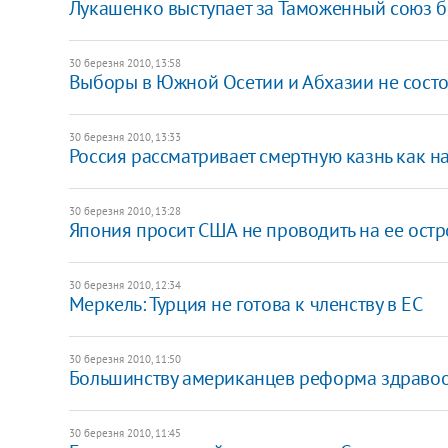
Лукашенко выступает за Таможенный союз б
30 березня 2010, 13:58
Выборы в Южной Осетии и Абхазии не состо
30 березня 2010, 13:33
Россия рассматривает смертную казнь как н
30 березня 2010, 13:28
Япония просит США не проводить на ее остр
30 березня 2010, 12:34
Меркель: Турция не готова к членству в ЕС
30 березня 2010, 11:50
Большинству американцев реформа здравоо
30 березня 2010, 11:45