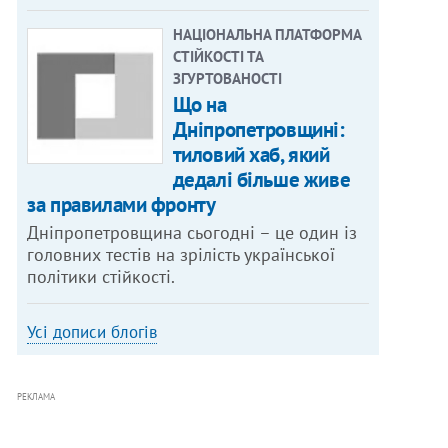
НАЦІОНАЛЬНА ПЛАТФОРМА
СТІЙКОСТІ ТА
ЗГУРТОВАНОСТІ
Що на
Дніпропетровщині:
тиловий хаб, який
дедалі більше живе
за правилами фронту
Дніпропетровщина сьогодні – це один із
головних тестів на зрілість української
політики стійкості.
Усі дописи блогів
РЕКЛАМА