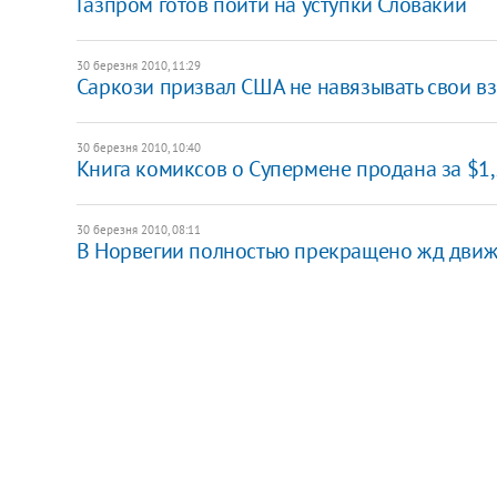
Газпром готов пойти на уступки Словакии
30 березня 2010, 11:29
Саркози призвал США не навязывать свои вз
30 березня 2010, 10:40
Книга комиксов о Супермене продана за $1
30 березня 2010, 08:11
В Норвегии полностью прекращено жд дви