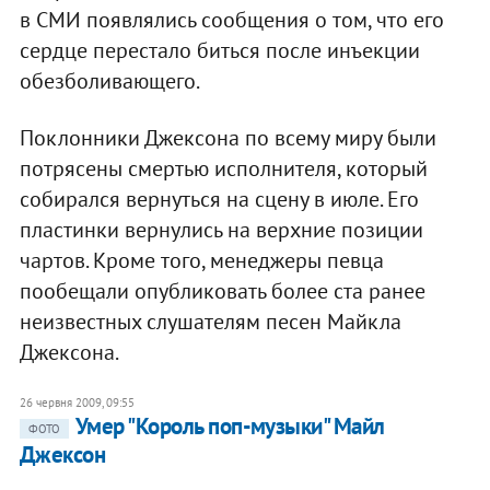
в СМИ появлялись сообщения о том, что его
сердце перестало биться после инъекции
обезболивающего.
Поклонники Джексона по всему миру были
потрясены смертью исполнителя, который
собирался вернуться на сцену в июле. Его
пластинки вернулись на верхние позиции
чартов. Кроме того, менеджеры певца
пообещали опубликовать более ста ранее
неизвестных слушателям песен Майкла
Джексона.
26 червня 2009, 09:55
Умер "Король поп-музыки" Майл
ФОТО
Джексон