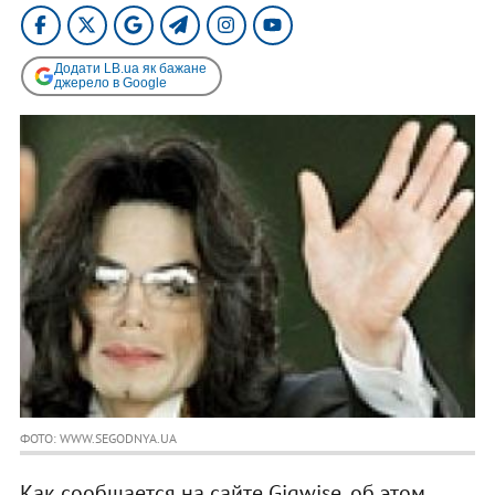
Додати LB.ua як бажане
джерело в Google
ФОТО: WWW.SEGODNYA.UA
Как сообщается на сайте Gigwise, об этом