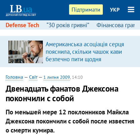
Підтримати
УКР
Defense Tech
“30 років гривні”
Фінансова грамо
Американська асоціація серця
пояснила, скільки чашок кави
безпечно пити щодня
Головна
—
Світ
—
1 липня 2009
, 14:10
Двенадцать фанатов Джексона
покончили с собой
По меньшей мере 12 поклонников Майкла
Джексона покончили с собой после известия
о смерти кумира.