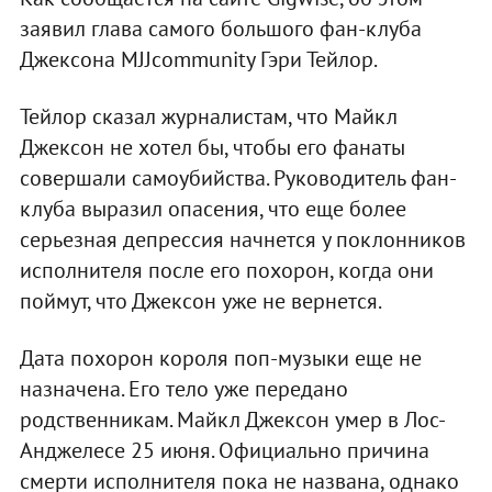
заявил глава самого большого фан-клуба
Джексона MJJcommunity Гэри Тейлор.
Тейлор сказал журналистам, что Майкл
Джексон не хотел бы, чтобы его фанаты
совершали самоубийства. Руководитель фан-
клуба выразил опасения, что еще более
серьезная депрессия начнется у поклонников
исполнителя после его похорон, когда они
поймут, что Джексон уже не вернется.
Дата похорон короля поп-музыки еще не
назначена. Его тело уже передано
родственникам. Майкл Джексон умер в Лос-
Анджелесе 25 июня. Официально причина
смерти исполнителя пока не названа, однако