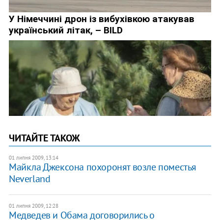
ЧИТАЙТЕ ТАКОЖ
01 липня 2009, 13:14
Майкла Джексона похоронят возле поместья
Neverland
01 липня 2009, 12:28
Медведев и Обама договорились о