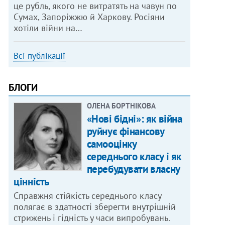
це рубль, якого не витратять на чавун по
Сумах, Запоріжжю й Харкову. Росіяни
хотіли війни на…
Всі публікації
БЛОГИ
ОЛЕНА БОРТНІКОВА
«Нові бідні»: як війна
руйнує фінансову
самооцінку
середнього класу і як
перебудувати власну
цінність
Справжня стійкість середнього класу
полягає в здатності зберегти внутрішній
стрижень і гідність у часи випробувань.