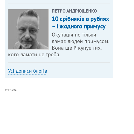
ПЕТРО АНДРЮЩЕНКО
10 срібняків в рублях
– і жодного примусу
Окупація не тільки
ламає людей примусом.
Вона ще й купує тих,
кого ламати не треба.
Усі дописи блогів
РЕКЛАМА