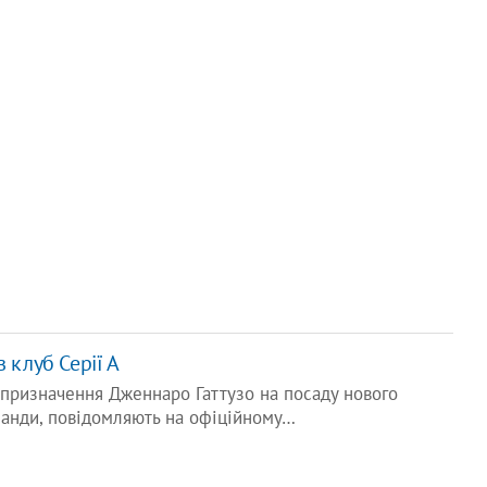
 клуб Серії А
 призначення Дженнаро Гаттузо на посаду нового
манди, повідомляють на офіційному…