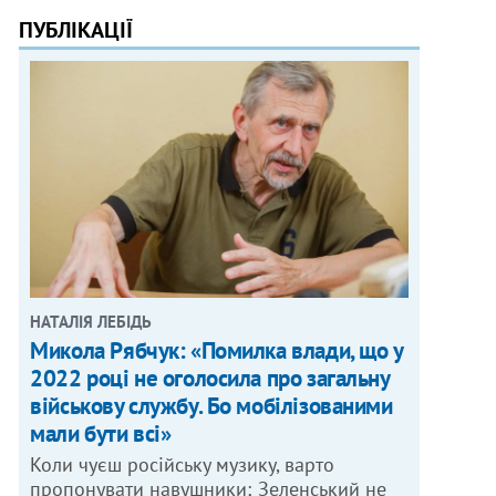
ПУБЛІКАЦІЇ
НАТАЛІЯ ЛЕБІДЬ
Микола Рябчук: «Помилка влади, що у
2022 році не оголосила про загальну
військову службу. Бо мобілізованими
мали бути всі»
Коли чуєш російську музику, варто
пропонувати навушники; Зеленський не