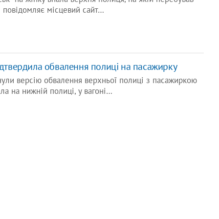
е повідомляє місцевий сайт…
підтвердила обвалення полиці на пасажирку
инули версію обвалення верхньої полиці з пасажиркою
ала на нижній полиці, у вагоні…