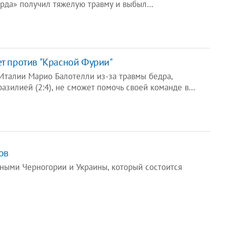
арда» получил тяжелую травму и выбыл…
ет против "Красной Фурии"
талии Марио Балотелли из-за травмы бедра,
разилией (2:4), не сможет помочь своей команде в…
ов
ными Черногории и Украины, который состоится