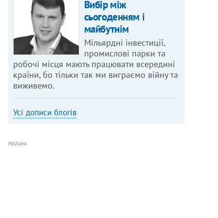
Вибір між
сьогоденням і
майбутнім
Мільярдні інвестиції,
промислові парки та
робочі місця мають працювати всередині
країни, бо тільки так ми виграємо війну та
виживемо.
Усі дописи блогів
РЕКЛАМА