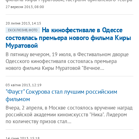
27 вересня 2013, 08:00
20 липня 2013, 14:15
На кинофестивале в Одессе
ЕКСКЛЮЗИВ, ФОТО
состоялась премьера нового фильма Киры
Муратовой
В пятницу вечером, 19 июля, в Фестивальном дворце
Одесского кинофестиваля состоялась премьера
нового фильма Киры Муратовой "Вечное…
03 квітня 2013, 12:19
"Фауст" Сокурова стал лучшим российским
фильмом
Вчера, 2 апреля, в Москве состоялось вручение наград
российской академии киноискусств "Ника". Лидером
по количеству призов стал…
14 січня 2013, 15:18