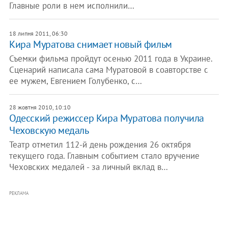
Главные роли в нем исполнили…
18 липня 2011, 06:30
Кира Муратова снимает новый фильм
Съемки фильма пройдут осенью 2011 года в Украине.
Сценарий написала сама Муратовой в соавторстве с
ее мужем, Евгением Голубенко, с…
28 жовтня 2010, 10:10
Одесский режиссер Кира Муратова получила
Чеховскую медаль
Театр отметил 112-й день рождения 26 октября
текущего года. Главным событием стало вручение
Чеховских медалей - за личный вклад в…
РЕКЛАМА