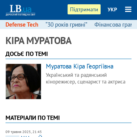
Підтримати
УКР
Defense Tech
“30 років гривні”
Фінансова грамо
КІРА МУРАТОВА
ДОСЬЄ ПО ТЕМІ
Муратова Кіра Георгіївна
Український та радянський
кінорежисер, сценарист та актриса
МАТЕРІАЛИ ПО ТЕМІ
09 травня 2025, 21:45