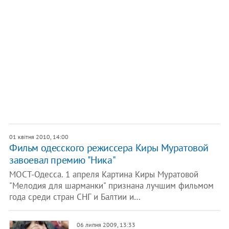
01 квітня 2010, 14:00
Фильм одесского режиссера Киры Муратовой
завоевал премию "Ника"
МОСТ-Одесса. 1 апреля Картина Киры Муратовой
"Мелодия для шарманки" признана лучшим фильмом
года среди стран СНГ и Балтии и…
06 липня 2009, 13:33