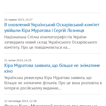
26 червня 2015, 14:27
В оновлений Український Оскарівський комітет
увійшли Кіра Муратова і Сергій Лозниця
Національна Спілка кінематографістів України
затвердила новий склад Українського Оскарівського
комітету. Про це повідомляється на…
21 липня 2014, 14:20
Кіра Муратова заявила, що більше не зніматиме
кіно
Українська режисерка Кіра Муратова заявила, що
більше не зніматиме фільмів. Про це вона розповіла в
інтерв'ю російському виданню…
12 листопада 2013, 12:38