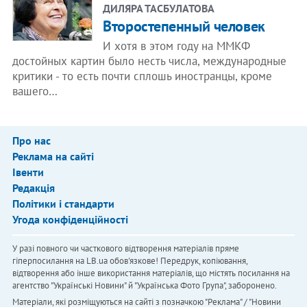
ДИЛЯРА ТАСБУЛАТОВА
Второстепенный человек
И хотя в этом году на ММКФ
достойных картин было несть числа, международные
критики - то есть почти сплошь иностранцы, кроме
вашего…
Про нас
Реклама на сайті
Івенти
Редакція
Політики і стандарти
Угода конфіденційності
У разі повного чи часткового відтворення матеріалів пряме
гіперпосилання на LB.ua обов'язкове! Передрук, копіювання,
відтворення або інше використання матеріалів, що містять посилання на
агентство "Українськi Новини" й "Українська Фото Група", заборонено.
Матеріали, які розміщуються на сайті з позначкою "Реклама" / "Новини