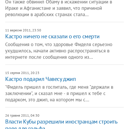
Он также обвинил Обаму в искажении ситуации в
Ираке и Афганистане и заявил, что причиной
революции в арабских странах стала…
11 вересня 2011, 23:50
Кастро ничего не сказали о его смерти
Сообщения о том, что здоровье Фиделя серьезно
ухудшилось, начали активно распространяться в
интернете после сообщения одного из…
15 серпня 2011, 20:23
Кастро подарил Чавесу джип
"Фидель пришел в госпиталь, где меня "держали в
заключении", и сказал мне - я пришел к тебе с
подарком, это джип, на котором мы с…
26 травня 2011, 04:30
Власти Кубы разрешили иностранцам строить
поля для гольфа