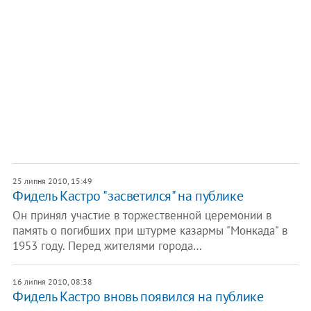
25 липня 2010, 15:49
Фидель Кастро "засветился" на публике
Он принял участие в торжественной церемонии в
память о погибших при штурме казармы "Монкада" в
1953 году. Перед жителями города…
16 липня 2010, 08:38
Фидель Кастро вновь появился на публике