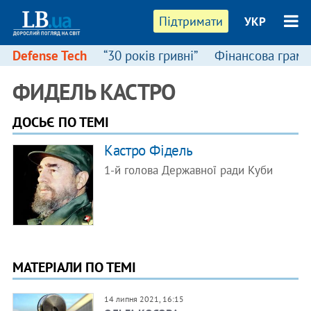
Підтримати
УКР
Defense Tech
“30 років гривні”
Фінансова грамо
ФИДЕЛЬ КАСТРО
ДОСЬЄ ПО ТЕМІ
Кастро Фідель
1-й голова Державної ради Куби
МАТЕРІАЛИ ПО ТЕМІ
14 липня 2021, 16:15