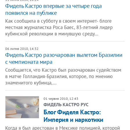
Фидель Кастро впервые за четыре года
появился на публике
Как сообщила в субботу в своем интернет- блоге
местная журналистка Роса Баес, 83-летний лидер
кубинской революции в минувшую среду…
06 липня 2010, 14:32
Фидель Кастро разочарован вылетом Бразилии
с чемпионата мира
Сообщается, что Кастро был разочарован судейством
в матче Голландия-Бразилия, которое, по мнению
знаменитого кубинца,…
01 червня 2010, 12:43
ФИДЕЛЬ КАСТРО РУС
Блог Фиделя Кастро:
Империя и наркотики
Когда я был арестован в Мексике полицией, которой