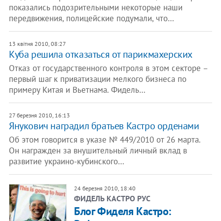
показались подозрительными некоторые наши
передвижения, полицейские подумали, что…
13 квітня 2010, 08:27
Куба решила отказаться от парикмахерских
Отказ от государственного контроля в этом секторе –
первый шаг к приватизации мелкого бизнеса по
примеру Китая и Вьетнама. Фидель…
27 березня 2010, 16:13
Янукович наградил братьев Кастро орденами
Об этом говорится в указе № 449/2010 от 26 марта.
Он награжден за внушительный личный вклад в
развитие украино-кубинского…
24 березня 2010, 18:40
ФИДЕЛЬ КАСТРО РУС
Блог Фиделя Кастро: