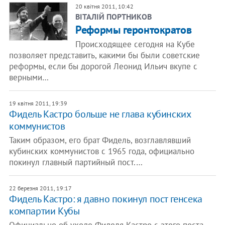
20 квітня 2011, 10:42
ВІТАЛІЙ ПОРТНИКОВ
Реформы геронтократов
Происходящее сегодня на Кубе
позволяет представить, какими бы были советские
реформы, если бы дорогой Леонид Ильич вкупе с
верными…
19 квітня 2011, 19:39
Фидель Кастро больше не глава кубинских
коммунистов
Таким образом, его брат Фидель, возглавлявший
кубинских коммунистов с 1965 года, официально
покинул главный партийный пост.…
22 березня 2011, 19:17
Фидель Кастро: я давно покинул пост генсека
компартии Кубы