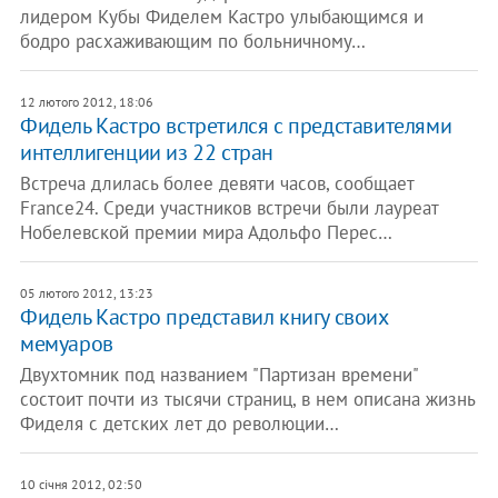
лидером Кубы Фиделем Кастро улыбающимся и
бодро расхаживающим по больничному…
12 лютого 2012, 18:06
​Фидель Кастро встретился с представителями
интеллигенции из 22 стран
Встреча длилась более девяти часов, сообщает
France24. Среди участников встречи были лауреат
Нобелевской премии мира Адольфо Перес…
05 лютого 2012, 13:23
Фидель Кастро представил книгу своих
мемуаров
Двухтомник под названием "Партизан времени"
состоит почти из тысячи страниц, в нем описана жизнь
Фиделя с детских лет до революции…
10 січня 2012, 02:50