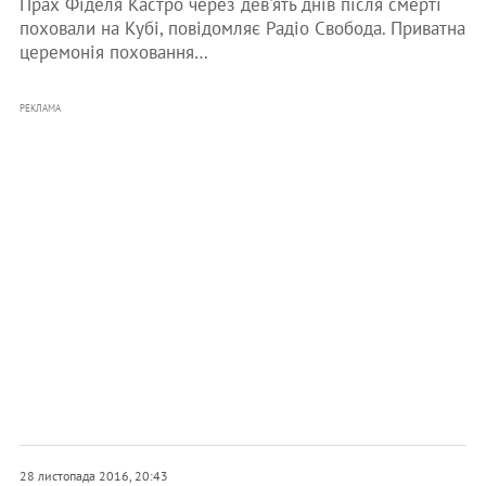
Прах Фіделя Кастро через дев'ять днів після смерті
поховали на Кубі, повідомляє Радіо Свобода. Приватна
церемонія поховання…
РЕКЛАМА
28 листопада 2016, 20:43