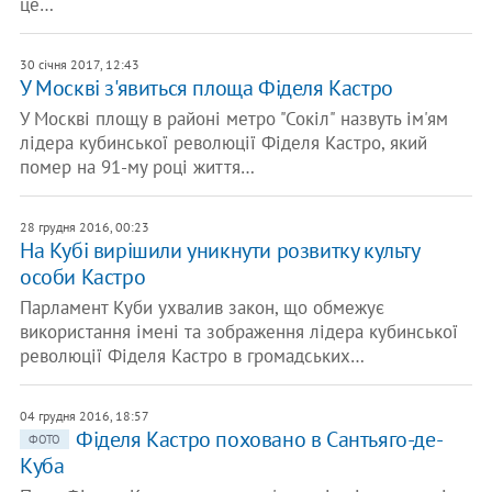
це…
30 січня 2017, 12:43
У Москві з'явиться площа Фіделя Кастро
У Москві площу в районі метро "Сокіл" назвуть ім'ям
лідера кубинської революції Фіделя Кастро, який
помер на 91-му році життя…
28 грудня 2016, 00:23
На Кубі вирішили уникнути розвитку культу
особи Кастро
Парламент Куби ухвалив закон, що обмежує
використання імені та зображення лідера кубинської
революції Фіделя Кастро в громадських…
04 грудня 2016, 18:57
Фіделя Кастро поховано в Сантьяго-де-
ФОТО
Куба