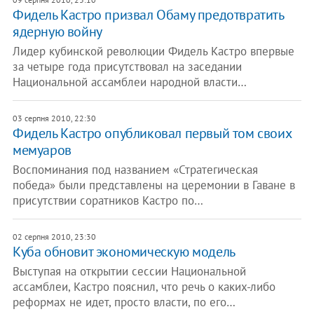
Фидель Кастро призвал Обаму предотвратить
ядерную войну
Лидер кубинской революции Фидель Кастро впервые
за четыре года присутствовал на заседании
Национальной ассамблеи народной власти…
03 серпня 2010, 22:30
Фидель Кастро опубликовал первый том своих
мемуаров
Воспоминания под названием «Стратегическая
победа» были представлены на церемонии в Гаване в
присутствии соратников Кастро по…
02 серпня 2010, 23:30
Куба обновит экономическую модель
Выступая на открытии сессии Национальной
ассамблеи, Кастро пояснил, что речь о каких-либо
реформах не идет, просто власти, по его…