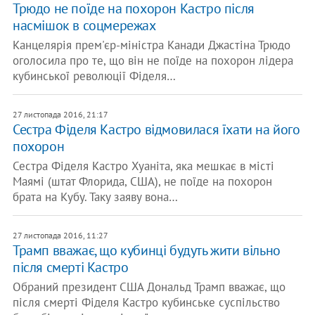
Трюдо не поїде на похорон Кастро після
насмішок в соцмережах
Канцелярія прем'єр-міністра Канади Джастіна Трюдо
оголосила про те, що він не поїде на похорон лідера
кубинської революції Фіделя…
27 листопада 2016, 21:17
Сестра Фіделя Кастро відмовилася їхати на його
похорон
Сестра Фіделя Кастро Хуаніта, яка мешкає в місті
Маямі (штат Флорида, США), не поїде на похорон
брата на Кубу. Таку заяву вона…
27 листопада 2016, 11:27
Трамп вважає, що кубинці будуть жити вільно
після смерті Кастро
Обраний президент США Дональд Трамп вважає, що
після смерті Фіделя Кастро кубинське суспільство