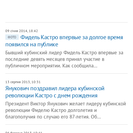
09 січня 2014, 18:42
Фидель Кастро впервые за долгое время
ФОТО
появился на публике
Бывший кубинский лидер Фидель Кастро впервые за
последние девять месяцев принял участие в
публичном мероприятии. Как сообщила…
13 серпня 2013, 10:31
Янукович поздравил лидера кубинской
революции Кастро с днем рождения
Президент Виктор Янукович желает лидеру кубинской
революции Фиделю Кастро долголетия и
благополучия по случаю его 87-летия. Об…
06 березня 2013, 10:41