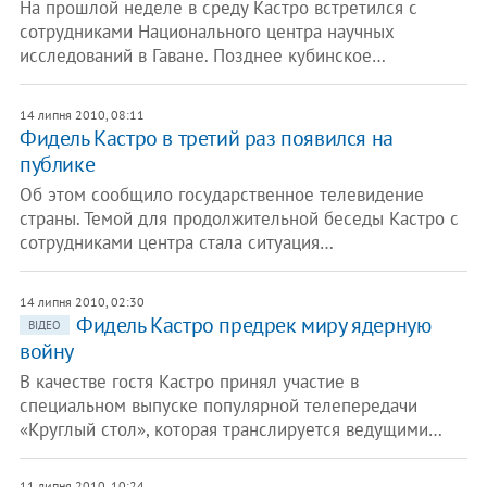
На прошлой неделе в среду Кастро встретился с
сотрудниками Национального центра научных
исследований в Гаване. Позднее кубинское…
14 липня 2010, 08:11
Фидель Кастро в третий раз появился на
публике
Об этом сообщило государственное телевидение
страны. Темой для продолжительной беседы Кастро с
сотрудниками центра стала ситуация…
14 липня 2010, 02:30
Фидель Кастро предрек миру ядерную
ВІДЕО
войну
В качестве гостя Кастро принял участие в
специальном выпуске популярной телепередачи
«Круглый стол», которая транслируется ведущими…
11 липня 2010, 10:24