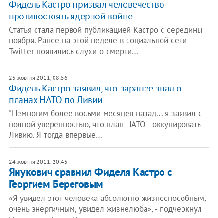
Фидель Кастро призвал человечество
противостоять ядерной войне
Статья стала первой публикацией Кастро с середины
ноября. Ранее на этой неделе в социальной сети
Twitter появились слухи о смерти…
25 жовтня 2011, 08:56
Фидель Кастро заявил, что заранее знал о
планах НАТО по Ливии
"Немногим более восьми месяцев назад... я заявил с
полной уверенностью, что план НАТО - оккупировать
Ливию. Я тогда впервые…
24 жовтня 2011, 20:45
Янукович сравнил Фиделя Кастро с
Георгием Береговым
«Я увидел этот человека абсолютно жизнеспособным,
очень энергичным, увидел жизнелюба», - подчеркнул