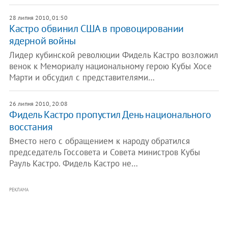
28 липня 2010, 01:50
Кастро обвинил США в провоцировании
ядерной войны
Лидер кубинской революции Фидель Кастро возложил
венок к Мемориалу национальному герою Кубы Хосе
Марти и обсудил с представителями…
26 липня 2010, 20:08
Фидель Кастро пропустил День национального
восстания
Вместо него с обращением к народу обратился
председатель Госсовета и Совета министров Кубы
Рауль Кастро. Фидель Кастро не…
РЕКЛАМА