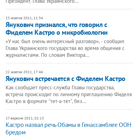
Президент. Глава Украинского…
23 жовтня 2011, 11:34
Янукович признался, что говорил с
Фиделем Кастро о микробиологии
«У нас был очень интересный разговор», - сообщил
Глава Украинского государства во время общения с
журналистами. По словам Виктора…
22 жовтня 2011, 17:46
Янукович встречается с Фиделем Кастро
Как сообщает пресс-служба Главы государства,
встреча происходит по личному приглашению Фиделя
Кастро в формате "тет-а-тет", без…
27 вересня 2011, 02:13
Кастро назвал речь Обамы в Генассамблее ООН
бредом