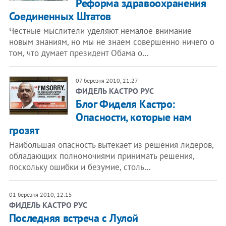
Реформа здравоохранения
Соединенных Штатов
Честные мыслители уделяют немалое внимание
новым знаниям, но мы не знаем совершенно ничего о
том, что думает президент Обама о…
07 березня 2010, 21:27
ФИДЕЛЬ КАСТРО РУС
Блог Фиделя Кастро:
Опасности, которые нам
грозят
Наибольшая опасность вытекает из решения лидеров,
обладающих полномочиями принимать решения,
поскольку ошибки и безумие, столь…
01 березня 2010, 12:15
ФИДЕЛЬ КАСТРО РУС
Последняя встреча с Лулой