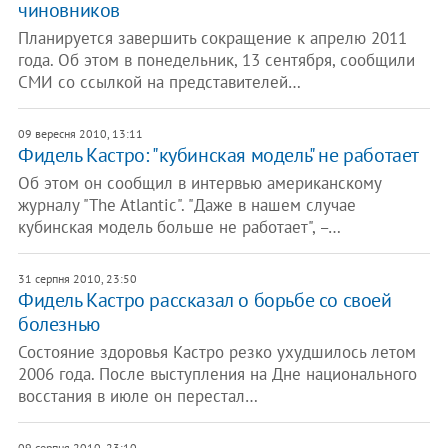
чиновников
Планируется завершить сокращение к апрелю 2011
года. Об этом в понедельник, 13 сентября, сообщили
СМИ со ссылкой на представителей…
09 вересня 2010, 13:11
Фидель Кастро: "кубинская модель" не работает
Об этом он сообщил в интервью американскому
журналу "The Atlantic". "Даже в нашем случае
кубинская модель больше не работает", –…
31 серпня 2010, 23:50
Фидель Кастро рассказал о борьбе со своей
болезнью
Состояние здоровья Кастро резко ухудшилось летом
2006 года. После выступления на Дне национального
восстания в июле он перестал…
09 серпня 2010, 23:10