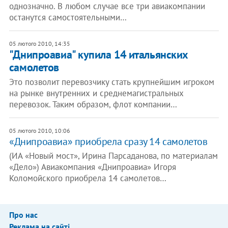
однозначно. В любом случае все три авиакомпании
останутся самостоятельными…
05 лютого 2010, 14:35
"Днипроавиа" купила 14 итальянских
самолетов
Это позволит перевозчику стать крупнейшим игроком
на рынке внутренних и среднемагистральных
перевозок. Таким образом, флот компании…
05 лютого 2010, 10:06
«Днипроавиа» приобрела сразу 14 самолетов
(ИА «Новый мост», Ирина Парсаданова, по материалам
«Дело») Авиакомпания «Днипроавиа» Игоря
Коломойского приобрела 14 самолетов…
Про нас
Реклама на сайті