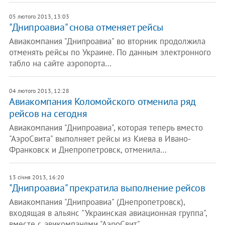
05 лютого 2013, 13:03
"Днипроавиа" снова отменяет рейсы
Авиакомпания "Днипроавиа" во вторник продолжила
отменять рейсы по Украине. По данным электронного
табло на сайте аэропорта…
04 лютого 2013, 12:28
Авиакомпания Коломойского отменила ряд
рейсов на сегодня
Авиакомпания "Днипроавиа", которая теперь вместо
"АэроСвита" выполняет рейсы из Киева в Ивано-
Франковск и Днепропетровск, отменила…
13 січня 2013, 16:20
"Днипроавиа" прекратила выполнение рейсов
Авиакомпания "Днипроавиа" (Днепропетровск),
входящая в альянс "Украинская авиационная группа",
вместе с авикомпанями "АэроСвит"…