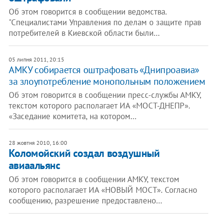
Об этом говорится в сообщении ведомства.
"Специалистами Управления по делам о защите прав
потребителей в Киевской области были…
05 липня 2011, 20:15
АМКУ собирается оштрафовать «Днипроавиа»
за злоупотребление монопольным положением
Об этом говорится в сообщении пресс-службы АМКУ,
текстом которого располагает ИА «МОСТ-ДНЕПР».
«Заседание комитета, на котором…
28 жовтня 2010, 16:00
Коломойский создал воздушный
авиаальянс
Об этом говорится в сообщении АМКУ, текстом
которого располагает ИА «НОВЫЙ МОСТ». Согласно
сообщению, разрешение предоставлено…