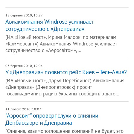
18 березня 2010, 13:27
Авиакомпания Windrose усиливает
сотрудничество с «Днеправиа»
(ИА «Новый мост», Ирина Малоок, по материалам
«Коммерсант») Авиакомпания Windrose усиливает
сотрудничество с «Аеросвітом»,…
03 березня 2010, 12:04
У «Днеправиа» появится рейс Киев – Тель-Авив?
(ИА «Новый мост», Дарья Перебейнос) Авиакомпания
«Днеправиа» (Днепропетровск) просит
Госавиаадминистрацию Украины сообщить о дате…
11 лютого 2010, 18:07
"Аэросвит" опроверг слухи о слиянии
Донбассаэро и Днеправиа
"Слияния, взаимопоглощения компаний не будет, это