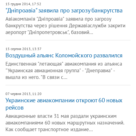
15 грудня 2014, 17:52
"Дніпроавіа" заявила про загрозу банкрутства
Авіакомпанія "Дніпроавіа" заявила про загрозу
банкрутства через рішення Державіаслужби закрити
аеропорт "Дніпропетровськ", базовий…
15 серпня 2013, 13:37
Воздушный альянс Коломойского развалился
Единственная "летающая" авиакомпания из альянса
"Украинская авиационная группа" - "Днеправиа" -
вышла из него. "В связи с…
07 червня 2013, 11:20
Украинские авиакомпании откроют 60 новых
рейсов
Авиационные власти 31 мая раздали украинским
авиакомпаниями 60 новых маршрутных назначений.
Как сообщает транспортное издание…