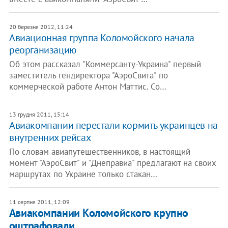
20 березня 2012, 11:24
Авиационная группа Коломойского начала
реорганизацию
Об этом рассказал "Коммерсанту-Украина" первый
заместитель гендиректора "АэроСвита" по
коммерческой работе Антон Маттис. Со…
13 грудня 2011, 15:14
Авиакомпании перестали кормить украинцев на
внутренних рейсах
По словам авиапутешественников, в настоящий
момент "АэроСвит" и "Днеправиа" предлагают на своих
маршрутах по Украине только стакан…
11 серпня 2011, 12:09
Авиакомпании Коломойского крупно
оштрафовали