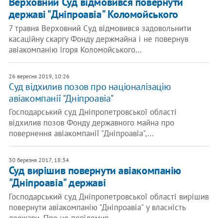
Верховний Суд відмовився повернути
державі "Дніпроавіа" Коломойського
7 травня Верховний Суд відмовився задовольнити
касаційну скаргу Фонду держмайна і не повернув
авіакомпанію Ігоря Коломойського…
26 вересня 2019, 10:26
Суд відхилив позов про націоналізацію
авіакомпанії "Дніпроавіа"
Господарський суд Дніпропетровської області
відхилив позов Фонду державного майна про
повернення авіакомпанії "Дніпроавіа",…
30 березня 2017, 18:34
Суд вирішив повернути авіакомпанію
"Дніпроавіа" державі
Господарський суд Дніпропетровської області вирішив
повернути авіакомпанію "Дніпроавіа" у власність