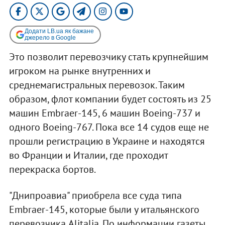
Додати LB.ua як бажане
джерело в Google
Это позволит перевозчику стать крупнейшим
игроком на рынке внутренних и
среднемагистральных перевозок. Таким
образом, флот компании будет состоять из 25
машин Embraer-145, 6 машин Boeing-737 и
одного Boeing-767. Пока все 14 судов еще не
прошли регистрацию в Украине и находятся
во Франции и Италии, где проходит
перекраска бортов.
"Днипроавиа" приобрела все суда типа
Embraer-145, которые были у итальянского
перевозчика Alitalia. По информации газеты,