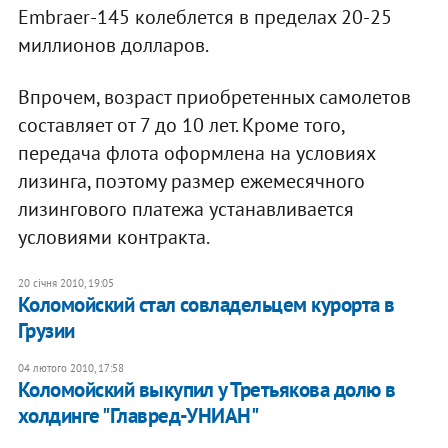
Embraer-145 колеблется в пределах 20-25
миллионов долларов.
Впрочем, возраст приобретенных самолетов
составляет от 7 до 10 лет. Кроме того,
передача флота оформлена на условиях
лизинга, поэтому размер ежемесячного
лизингового платежа устанавливается
условиями контракта.
20 січня 2010, 19:05
Коломойский стал совладельцем курорта в
Грузии
04 лютого 2010, 17:58
Коломойский выкупил у Третьякова долю в
холдинге "Главред-УНИАН"