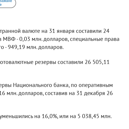
 бажане
e
транной валюте на 31 января составили 24
в МВФ - 0,03 млн. долларов, специальные права
о - 949,19 млн. долларов.
лотовалютные резервы составили 26 505,11
ервы Национального банка, по оперативным
16 млн. долларов, составив на 31 декабря 26
меньшились на 16,0%, или на 5 038,45 млн.