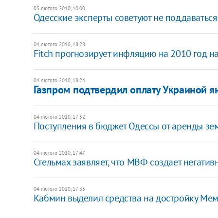
05 лютого 2010, 10:00
Одесские эксперты советуют не поддаваться
04 лютого 2010, 18:28
Fitch прогнозирует инфляцию на 2010 год н
04 лютого 2010, 18:24
Газпром подтвердил оплату Украиной ян
04 лютого 2010, 17:52
Поступления в бюджет Одессы от аренды зе
04 лютого 2010, 17:47
Стельмах заявляет, что МВФ создает негати
04 лютого 2010, 17:35
Кабмин выделил средства на достройку Ме