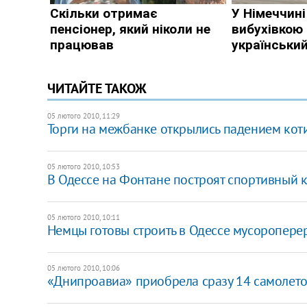
ЧИТАЙТЕ ТАКОЖ
05 лютого 2010, 11:29
Торги на межбанке открылись падением кот
05 лютого 2010, 10:53
В Одессе на Фонтане построят спортивный 
05 лютого 2010, 10:11
Немцы готовы строить в Одессе мусоропер
05 лютого 2010, 10:06
«Днипроавиа» приобрела сразу 14 самолет