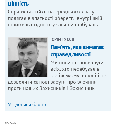
цінність
Справжня стійкість середнього класу
полягає в здатності зберегти внутрішній
стрижень і гідність у часи випробувань.
ЮРІЙ ГУСЄВ
Пам'ять, яка вимагає
справедливості
Ми повинні повернути
всіх, хто перебуває в
російському полоні і не
дозволити світові забути про злочини
проти наших Захисників і Захисниць.
Усі дописи блогів
РЕКЛАМА