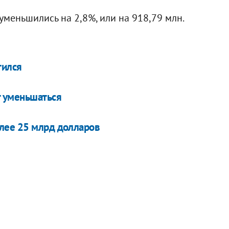
меньшились на 2,8%, или на 918,79 млн.
тился
 уменьшаться
лее 25 млрд долларов