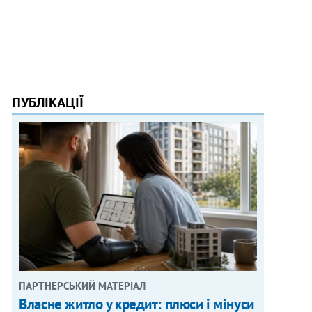
ПУБЛІКАЦІЇ
ПАРТНЕРСЬКИЙ МАТЕРІАЛ
Власне житло у кредит: плюси і мінуси