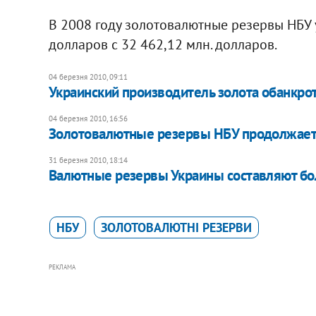
В 2008 году золотовалютные резервы НБУ у
долларов с 32 462,12 млн. долларов.
04 березня 2010, 09:11
Украинский производитель золота обанкро
04 березня 2010, 16:56
Золотовалютные резервы НБУ продолжает
31 березня 2010, 18:14
Валютные резервы Украины составляют бо
НБУ
ЗОЛОТОВАЛЮТНІ РЕЗЕРВИ
РЕКЛАМА