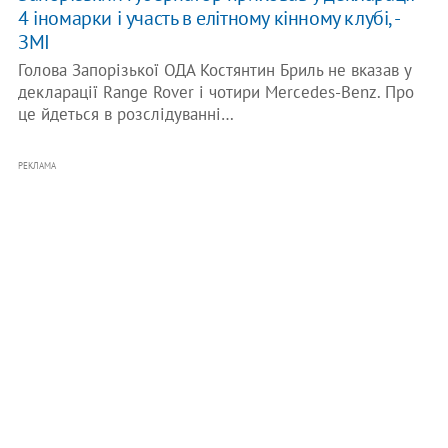
4 іномарки і участь в елітному кінному клубі, -
ЗМІ
Голова Запорізької ОДА Костянтин Бриль не вказав у
декларації Range Rover і чотири Mercedes-Benz. Про
це йдеться в розслідуванні…
РЕКЛАМА