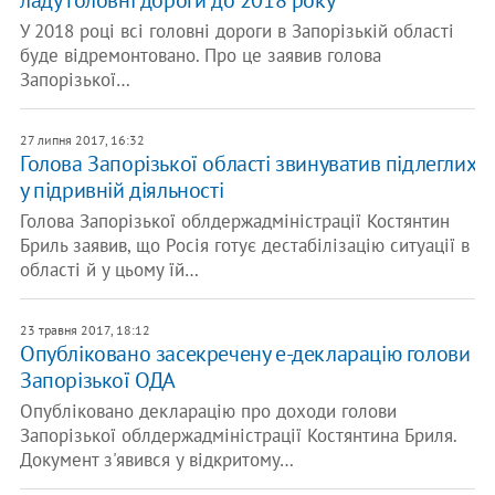
ладу головні дороги до 2018 року
У 2018 році всі головні дороги в Запорізькій області
буде відремонтовано. Про це заявив голова
Запорізької…
27 липня 2017, 16:32
Голова Запорізької області звинуватив підлеглих
у підривній діяльності
Голова Запорізької облдержадміністрації Костянтин
Бриль заявив, що Росія готує дестабілізацію ситуації в
області й у цьому їй…
23 травня 2017, 18:12
Опубліковано засекречену е-декларацію голови
Запорізької ОДА
Опубліковано декларацію про доходи голови
Запорізької облдержадміністрації Костянтина Бриля.
Документ з'явився у відкритому…