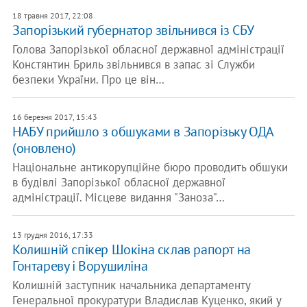
18 травня 2017, 22:08
Запорізький губернатор звільнився із СБУ
Голова Запорізької обласної державної адміністрації
Констянтин Бриль звільнився в запас зі Служби
безпеки України. Про це він…
16 березня 2017, 15:43
НАБУ прийшло з обшуками в Запорізьку ОДА
(оновлено)
Національне антикорупційне бюро проводить обшуки
в будівлі Запорізької обласної державної
адміністрації. Місцеве видання "Заноза"…
13 грудня 2016, 17:33
Колишній спікер Шокіна склав рапорт на
Гонтареву і Ворушиліна
Колишній заступник начальника департаменту
Генеральної прокуратури Владислав Куценко, який у