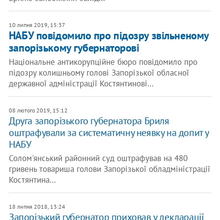
10 липня 2019, 15:37
НАБУ повідомило про підозру звільненому
запорізькому губернаторові
Національне антикорупційне бюро повідомило про
підозру колишньому голові Запорізької обласної
державної адміністрації Костянтинові…
08 лютого 2019, 15:12
Друга запорізького губернатора Бриля
оштрафували за систематичну неявку на допит у
НАБУ
Солом'янський районний суд оштрафував на 480
гривень товариша голови Запорізької обладміністрації
Костянтина…
18 липня 2018, 13:24
Запорізький губернатор приховав у декларації