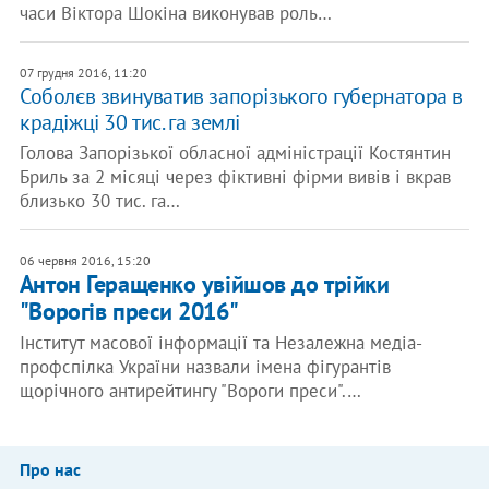
часи Віктора Шокіна виконував роль…
07 грудня 2016, 11:20
Соболєв звинуватив запорізького губернатора в
крадіжці 30 тис. га землі
Голова Запорізької обласної адміністрації Костянтин
Бриль за 2 місяці через фіктивні фірми вивів і вкрав
близько 30 тис. га…
06 червня 2016, 15:20
Антон Геращенко увійшов до трійки
"Ворогів преси 2016"
Інститут масової інформації та Незалежна медіа-
профспілка України назвали імена фігурантів
щорічного антирейтингу "Вороги преси".…
Про нас