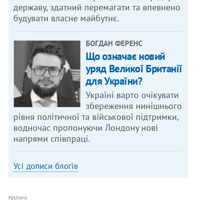
державу, здатний перемагати та впевнено
будувати власне майбутнє.
БОГДАН ФЕРЕНС
Що означає новий
уряд Великої Британії
для України?
Україні варто очікувати
збереження нинішнього
рівня політичної та військової підтримки,
водночас пропонуючи Лондону нові
напрями співпраці.
Усі дописи блогів
РЕКЛАМА