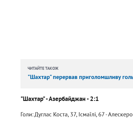
ЧИТАЙТЕ ТАКОЖ
"Шахтар" перервав приголомшливу гольо
"Шахтар" - Азербайджан - 2:1
Голи: Дуглас Коста, 37, Ісмаїлі, 67 - Алескеро