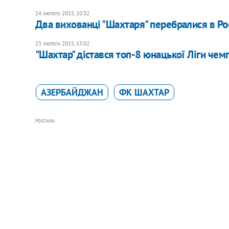
24 лютого 2015, 10:32
Два вихованці "Шахтаря" перебралися в Ро
23 лютого 2015, 15:02
"Шахтар" дістався топ-8 юнацької Ліги чем
АЗЕРБАЙДЖАН
ФК ШАХТАР
РЕКЛАМА