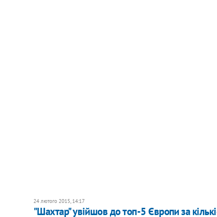
24 лютого 2015, 14:17
"Шахтар" увійшов до топ-5 Європи за кільк