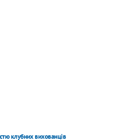
істю клубних вихованців