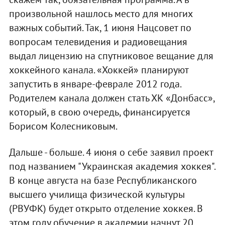
произвольной нашлось место для многих
важных событий. Так, 1 июня Нацсовет по
вопросам телевидения и радиовещания
выдал лицензию на спутниковое вещание для
хоккейного канала. «Хоккей» планируют
запустить в январе-феврале 2012 года.
Родителем канала должен стать ХК «Донбасс»,
который, в свою очередь, финансируется
Борисом Колесниковым.
Дальше - больше. 4 июня о себе заявил проект
под названием "Украинская академия хоккея".
В конце августа на базе Республиканского
высшего училища физической культуры
(РВУФК) будет открыто отделение хоккея. В
этом году обучение в академии начнут 20