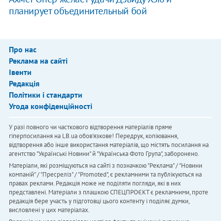
планирует объединительный бой
Про нас
Реклама на сайті
Івенти
Редакція
Політики і стандарти
Угода конфіденційності
У разі повного чи часткового відтворення матеріалів пряме
гіперпосилання на LB.ua обов'язкове! Передрук, копіювання,
відтворення або інше використання матеріалів, що містять посилання на
агентство "Українськi Новини" й "Українська Фото Група", заборонено.
Матеріали, які розміщуються на сайті з позначкою "Реклама" / "Новини
компаній" / "Пресреліз" / "Promoted", є рекламними та публікуються на
правах реклами. Редакція може не поділяти погляди, які в них
представлені. Матеріали з плашкою СПЕЦПРОЄКТ є рекламними, проте
редакція бере участь у підготовці цього контенту і поділяє думки,
висловлені у цих матеріалах.