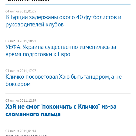
04 липня 2011, 01:05
В Турции задержаны около 40 футболистов и
руководителей клубов
03 липня 2011, 18:21
УЕФА: Украина существенно изменилась за
время подготовки к Евро
03 липня 2011, 17:07
Кличко посоветовал Хэю быть танцором, а не
боксером
03 липня 2011, 12:59
Хэй не смог "покончить с Кличко" из-за
сломанного пальца
03 липня 2011, 01:14