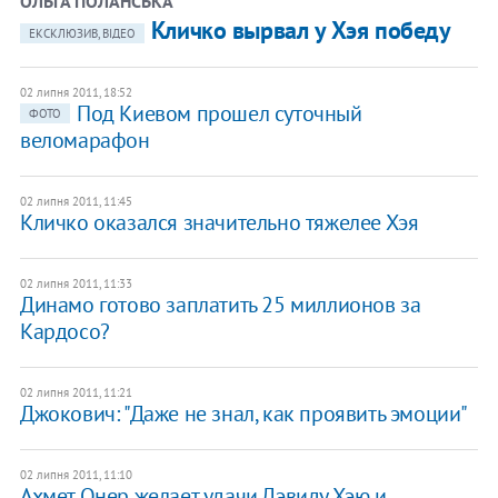
ОЛЬГА ПОЛАНСЬКА
Кличко вырвал у Хэя победу
ЕКСКЛЮЗИВ, ВІДЕО
02 липня 2011, 18:52
Под Киевом прошел суточный
ФОТО
веломарафон
02 липня 2011, 11:45
Кличко оказался значительно тяжелее Хэя
02 липня 2011, 11:33
Динамо готово заплатить 25 миллионов за
Кардосо?
02 липня 2011, 11:21
Джокович: "Даже не знал, как проявить эмоции"
02 липня 2011, 11:10
Ахмет Онер желает удачи Дэвиду Хэю и