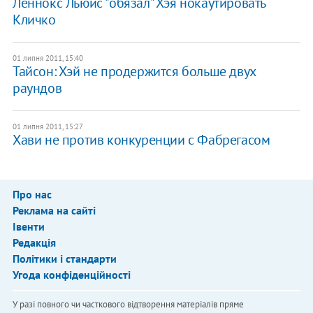
Леннокс Льюис "обязал" Хэя нокаутировать
Кличко
01 липня 2011, 15:40
Тайсон: Хэй не продержится больше двух
раундов
01 липня 2011, 15:27
Хави не против конкуренции с Фабрегасом
Про нас
Реклама на сайті
Івенти
Редакція
Політики і стандарти
Угода конфіденційності
У разі повного чи часткового відтворення матеріалів пряме