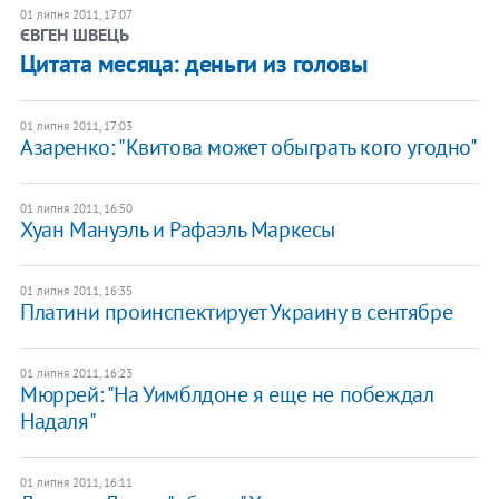
01 липня 2011, 17:07
ЄВГЕН ШВЕЦЬ
Цитата месяца: деньги из головы
01 липня 2011, 17:03
Азаренко: "Квитова может обыграть кого угодно"
01 липня 2011, 16:50
Хуан Мануэль и Рафаэль Маркесы
01 липня 2011, 16:35
Платини проинспектирует Украину в сентябре
01 липня 2011, 16:23
Мюррей: "На Уимблдоне я еще не побеждал
Надаля"
01 липня 2011, 16:11