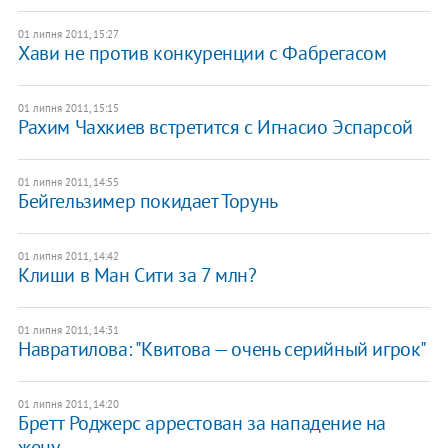
01 липня 2011, 15:27
Хави не против конкуренции с Фабрегасом
01 липня 2011, 15:15
Рахим Чахкиев встретится с Игнасио Эспарсой
01 липня 2011, 14:55
Бейгельзимер покидает Торунь
01 липня 2011, 14:42
Клиши в Ман Сити за 7 млн?
01 липня 2011, 14:31
Навратилова: "Квитова — очень серийный игрок"
01 липня 2011, 14:20
Бретт Роджерс аррестован за нападение на
жену