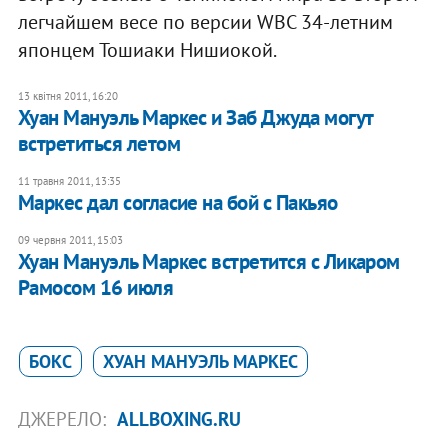
легчайшем весе по версии WBC 34-летним
японцем Тошиаки Нишиокой.
13 квітня 2011, 16:20
Хуан Мануэль Маркес и Заб Джуда могут
встретиться летом
11 травня 2011, 13:35
Маркес дал согласие на бой с Пакьяо
09 червня 2011, 15:03
Хуан Мануэль Маркес встретится с Ликаром
Рамосом 16 июля
БОКС
ХУАН МАНУЭЛЬ МАРКЕС
ДЖЕРЕЛО:
ALLBOXING.RU