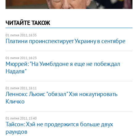
ЧИТАЙТЕ ТАКОЖ
01 липня 2011, 16:35
Платини проинспектирует Украину в сентябре
01 липня 2011, 16:23
Мюррей: "На Уимблдоне я еще не побеждал
Надаля"
01 липня 2011, 16:11
Леннокс Льюис "обязал" Хэя нокаутировать
Кличко
01 липня 2011, 15:40
Тайсон: Хэй не продержится больше двух
раундов