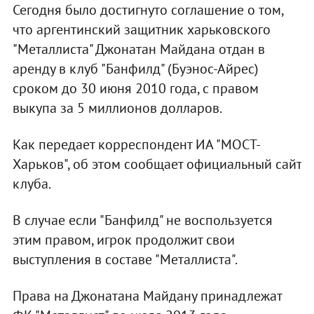
Сегодня было достигнуто соглашение о том,
что аргентинский защитник харьковского
"Металлиста" Джонатан Майдана отдан в
аренду в клуб "Банфилд" (Буэнос-Айрес)
сроком до 30 июня 2010 года, с правом
выкупа за 5 миллионов долларов.
Как передает корреспондент ИА "МОСТ-
Харьков", об этом сообщает официальный сайт
клуба.
В случае если "Банфилд" не воспользуется
этим правом, игрок продолжит свои
выступления в составе "Металлиста".
Права на Джонатана Майдану принадлежат