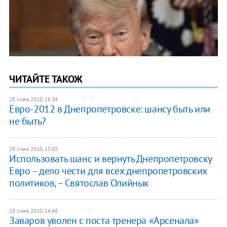
ЧИТАЙТЕ ТАКОЖ
28 січня 2010, 16:34
Евро-2012 в Днепропетровске: шансу быть или
не быть?
28 січня 2010, 15:05
Использовать шанс и вернуть Днепропетровску
Евро – дело чести для всех днепропетровских
политиков, – Святослав Олийнык
28 січня 2010, 14:48
Заваров уволен с поста тренера «Арсенала»