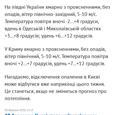
На півдні України хмарно з проясненнями, без
опадів, вітер північно-західний, 5-10 м/с.
Температура повітря вночі -2...+4 градуси,
вдень в Одеській і Миколаївській областях
+3...+8 градусів; удень +6...+12 градусів.
У Криму хмарно з проясненнями, без опадів,
вітер північний, 5-10 м/с. Температура повітря
вночі +2...+7 градусів, удень +7...+12 градусів.
Нагадаємо, відключення опалення в Києві
може відбутися вже наприкінці цього тижня.
Це станеться, якщо не зміниться прогноз про
потепління.
30 березня 2020, 13:13