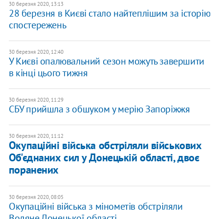
30 березня 2020, 13:13
28 березня в Києві стало найтеплішим за історію
спостережень
30 березня 2020, 12:40
У Києві опалювальний сезон можуть завершити
в кінці цього тижня
30 березня 2020, 11:29
СБУ прийшла з обшуком у мерію Запоріжжя
30 березня 2020, 11:12
Окупаційні війська обстріляли військових
Об'єднаних сил у Донецькій області, двоє
поранених
30 березня 2020, 08:05
Окупаційні війська з мінометів обстріляли
Водяне Донецької області