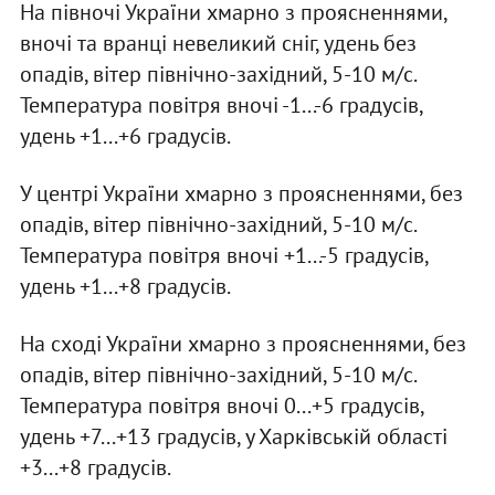
На півночі України хмарно з проясненнями,
вночі та вранці невеликий сніг, удень без
опадів, вітер північно-західний, 5-10 м/с.
Температура повітря вночі -1...-6 градусів,
удень +1...+6 градусів.
У центрі України хмарно з проясненнями, без
опадів, вітер північно-західний, 5-10 м/с.
Температура повітря вночі +1...-5 градусів,
удень +1...+8 градусів.
На сході України хмарно з проясненнями, без
опадів, вітер північно-західний, 5-10 м/с.
Температура повітря вночі 0...+5 градусів,
удень +7...+13 градусів, у Харківській області
+3...+8 градусів.