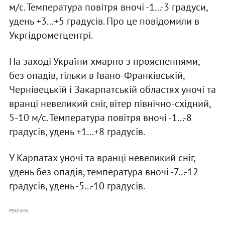
м/с. Температура повітря вночі -1...-3 градуси,
удень +3...+5 градусів. Про це повідомили в
Укргідрометцентрі.
На заході України хмарно з проясненнями,
без опадів, тільки в Івано-Франківській,
Чернівецькій і Закарпатській областях уночі та
вранці невеликий сніг, вітер північно-східний,
5-10 м/с. Температура повітря вночі -1...-8
градусів, удень +1...+8 градусів.
У Карпатах уночі та вранці невеликий сніг,
удень без опадів, температура вночі -7...-12
градусів, удень -5...-10 градусів.
РЕКЛАМА