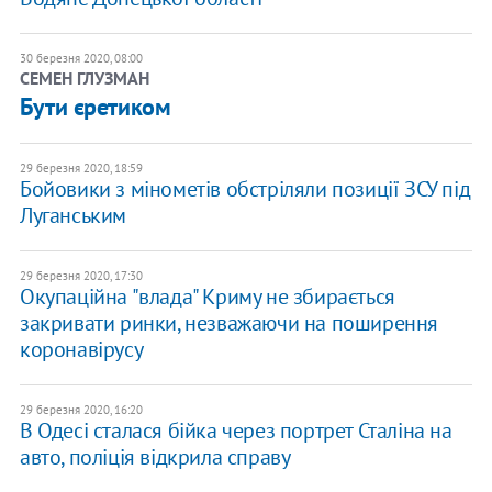
30 березня 2020, 08:00
СЕМЕН ГЛУЗМАН
Бути єретиком
29 березня 2020, 18:59
Бойовики з мінометів обстріляли позиції ЗСУ під
Луганським
29 березня 2020, 17:30
Окупаційна "влада" Криму не збирається
закривати ринки, незважаючи на поширення
коронавірусу
29 березня 2020, 16:20
В Одесі сталася бійка через портрет Сталіна на
авто, поліція відкрила справу