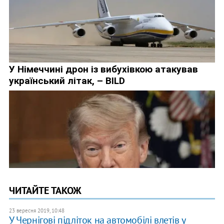
ЧИТАЙТЕ ТАКОЖ
23 вересня 2019, 10:48
У Чернігові підліток на автомобілі влетів у