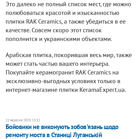
Это далеко не полный список мест, где можно
полюбоваться красотой и изысканностью
плитки RAK Ceramics, а также убедиться в ее
качестве. Совсем скоро этот список
пополнится и украинскими объектами.
Арабская плитка, покорившая весь мир, также
может стать частью вашего интерьера.
Покупайте керамогранит RAK Ceramics на
эксклюзивно-выгодных условиях только в
интернет-магазине плитки KeramaExpert.ua.
22 вересня 2019, 13:22
Бойовики не виконують зобов'язань щодо
ремонту моста в Станиці Луганській