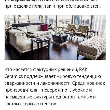
при отделке пола, так и при облицовке стен.
Что касается фактурных решений, RAK
Ceramics поддерживает мировую тенденцию
сдержанности и лаконичности. Среди новинок
производителя – невероятно глубокие и
насыщенные фактуры под бетон темных и
светлых серых оттенков.