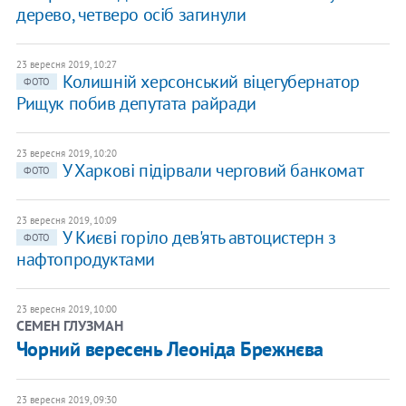
дерево, четверо осіб загинули
23 вересня 2019, 10:27
Колишній херсонський віцегубернатор
ФОТО
Рищук побив депутата райради
23 вересня 2019, 10:20
У Харкові підірвали черговий банкомат
ФОТО
23 вересня 2019, 10:09
У Києві горіло дев'ять автоцистерн з
ФОТО
нафтопродуктами
23 вересня 2019, 10:00
СЕМЕН ГЛУЗМАН
Чорний вересень Леоніда Брежнєва
23 вересня 2019, 09:30