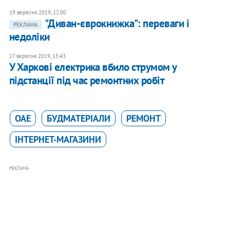
19 вересня 2019, 12:00
"Диван-єврокнижка": переваги і
РЕКЛАМА
недоліки
17 вересня 2019, 15:43
У Харкові електрика вбило струмом у
підстанції під час ремонтних робіт
ОАЕ
БУДМАТЕРІАЛИ
РЕМОНТ
ІНТЕРНЕТ-МАГАЗИНИ
РЕКЛАМА