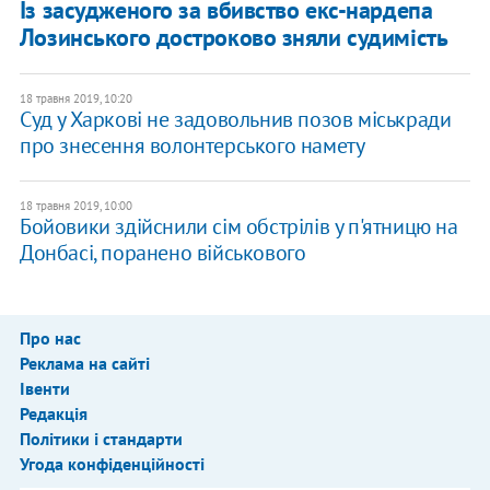
Із засудженого за вбивство екс-нардепа
Лозинського достроково зняли судимість
18 травня 2019, 10:20
Суд у Харкові не задовольнив позов міськради
про знесення волонтерського намету
18 травня 2019, 10:00
Бойовики здійснили сім обстрілів у п'ятницю на
Донбасі, поранено військового
Про нас
Реклама на сайті
Івенти
Редакція
Політики і стандарти
Угода конфіденційності