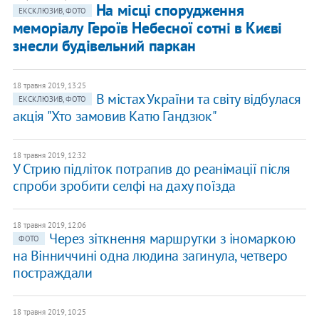
На місці спорудження
ЕКСКЛЮЗИВ, ФОТО
меморіалу Героїв Небесної сотні в Києві
знесли будівельний паркан
18 травня 2019, 13:25
В містах України та світу відбулася
ЕКСКЛЮЗИВ, ФОТО
акція "Хто замовив Катю Гандзюк"
18 травня 2019, 12:32
У Стрию підліток потрапив до реанімації після
спроби зробити селфі на даху поїзда
18 травня 2019, 12:06
Через зіткнення маршрутки з іномаркою
ФОТО
на Вінниччині одна людина загинула, четверо
постраждали
18 травня 2019, 10:25