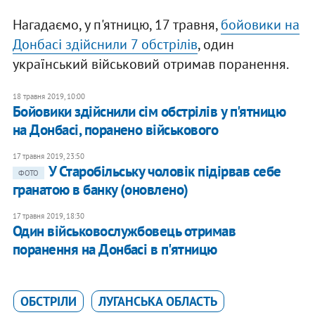
Нагадаємо, у п'ятницю, 17 травня,
бойовики на
Донбасі здійснили 7 обстрілів
, один
український військовий отримав поранення.
18 травня 2019, 10:00
Бойовики здійснили сім обстрілів у п'ятницю
на Донбасі, поранено військового
17 травня 2019, 23:50
У Старобільську чоловік підірвав себе
ФОТО
гранатою в банку (оновлено)
17 травня 2019, 18:30
Один військовослужбовець отримав
поранення на Донбасі в п'ятницю
ОБСТРІЛИ
ЛУГАНСЬКА ОБЛАСТЬ