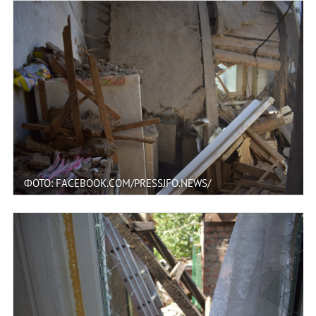
ФОТО: FACEBOOK.COM/PRESSJFO.NEWS/