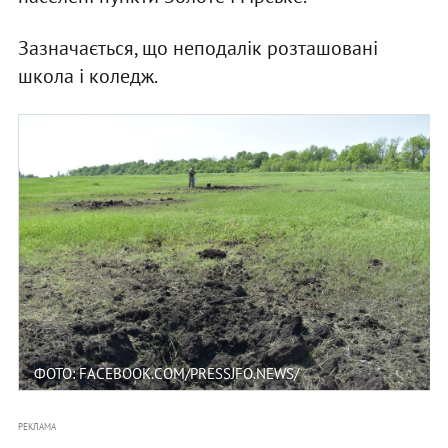
Зазначається, що неподалік розташовані
школа і коледж.
ФОТО: FACEBOOK.COM/PRESSJFO.NEWS/
РЕКЛАМА