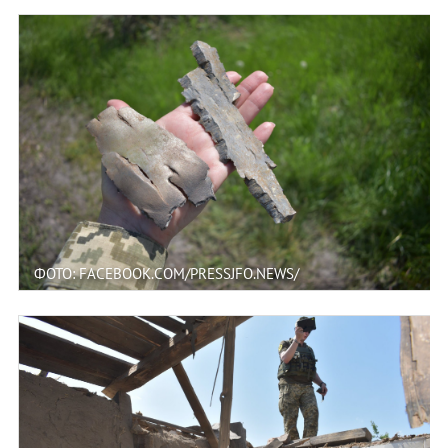
ФОТО: FACEBOOK.COM/PRESSJFO.NEWS/