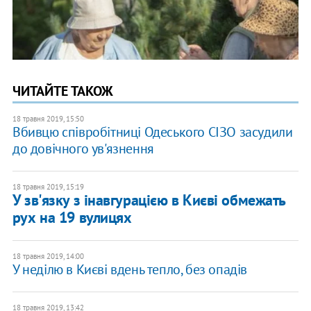
ЧИТАЙТЕ ТАКОЖ
18 травня 2019, 15:50
Вбивцю співробітниці Одеського СІЗО засудили
до довічного ув'язнення
18 травня 2019, 15:19
У зв'язку з інавгурацією в Києві обмежать
рух на 19 вулицях
18 травня 2019, 14:00
У неділю в Києві вдень тепло, без опадів
18 травня 2019, 13:42