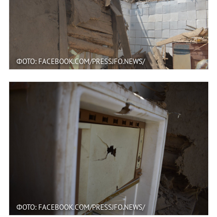
ФОТО: FACEBOOK.COM/PRESSJFO.NEWS/
ФОТО: FACEBOOK.COM/PRESSJFO.NEWS/