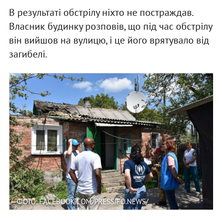
В результаті обстрілу ніхто не постраждав.
Власник будинку розповів, що під час обстрілу
він вийшов на вулицю, і це його врятувало від
загибелі.
ФОТО: FACEBOOK.COM/PRESSJFO.NEWS/