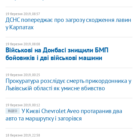
19 березня 2019, 08:57
ДСНС попереджає про загрозу сходження лавин
у Карпатах
19 березня 2019, 08:08
Військові на Донбасі знищили БМП
бойовиків і дві військові машини
19 березня 2019, 00:25
Прокуратура розслідує смерть прикордонника у
Львівській області як умисне вбивство
19 березня 2019, 00:12
У Києві Chevrolet Aveo протаранив два
ВІДЕО
авто та маршрутку і загорівся
18 березня 2019, 22:58