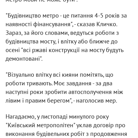
"Будівництво метро - це питання 4-5 років за
наявності фінансування", - сказав Кличко.
Зараз, за його словами, ведуться роботи з
будівництва мосту, і влітку або ближче до
осені "всі ржаві конструкції на мосту будуть
демонтовані".
"Візуально влітку всі кияни помітять, що
роботи тривають. Моє завдання - за два
наступні роки зробити автосполучення між
лівим і правим берегом", - наголосив мер.
Нагадаємо, у листопаді минулого року
"Київський метрополітен" уклав договір про
виконання будівельних робіт з продовження