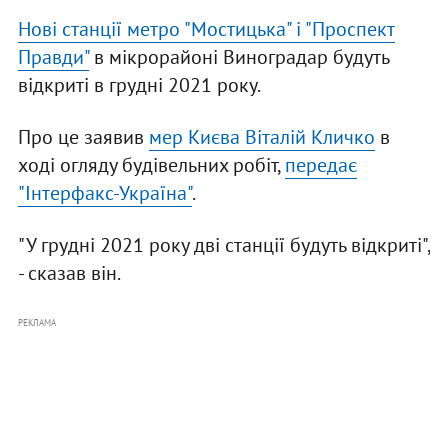
Нові станції метро "Мостицька" і "Проспект
Правди"
в мікрорайоні Виноградар будуть
відкриті в грудні 2021 року.
Про це заявив
мер Києва Віталій Кличко
в
ході огляду будівельних робіт,
передає
"Інтерфакс-Україна"
.
"У грудні 2021 року дві станції будуть відкриті",
- сказав він.
РЕКЛАМА