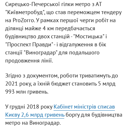
Сирецько-Печерської гілки метро з АТ
"Київметробуд", що став переможцем тендеру
на ProZorro. У рамках першої черги робіт на
ділянці майже 4 км передбачається
будівництво двох станцій - "Мостицька" і
"Проспект Правди" - і відгалуження в бік
станції "Виноградар" для подальшого
продовження лінії.
Згідно з документом, роботи триватимуть до
2021 року, а їхній бюджет становить 5 млрд
993 млн гривень.
У грудні 2018 року
Кабінет міністрів списав
Києву 2,6 млрд гривень
боргу для будівництва
метро на Виноградар.