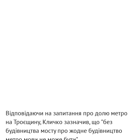
Відповідаючи на запитання про долю метро
на Троєщину, Кличко зазначив, що "без
будівництва мосту про жодне будівництво
метро мови не може бути".