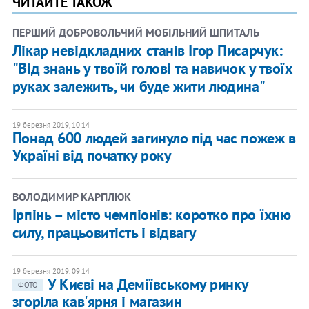
ЧИТАЙТЕ ТАКОЖ
ПЕРШИЙ ДОБРОВОЛЬЧИЙ МОБІЛЬНИЙ ШПИТАЛЬ
Лікар невідкладних станів Ігор Писарчук:
"Від знань у твоїй голові та навичок у твоїх
руках залежить, чи буде жити людина"
19 березня 2019, 10:14
Понад 600 людей загинуло під час пожеж в
Україні від початку року
ВОЛОДИМИР КАРПЛЮК
Ірпінь – місто чемпіонів: коротко про їхню
силу, працьовитість і відвагу
19 березня 2019, 09:14
У Києві на Деміївському ринку
ФОТО
згоріла кав'ярня і магазин