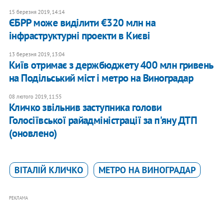
15 березня 2019, 14:14
ЄБРР може виділити €320 млн на
інфраструктурні проекти в Києві
13 березня 2019, 13:04
Київ отримає з держбюджету 400 млн гривень
на Подільський міст і метро на Виноградар
08 лютого 2019, 11:55
Кличко звільнив заступника голови
Голосіївської райадміністрації за п'яну ДТП
(оновлено)
ВІТАЛІЙ КЛИЧКО
МЕТРО НА ВИНОГРАДАР
РЕКЛАМА