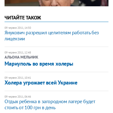
ЧИТАЙТЕ ТАКОЖ
09 червня 2011, 14:50
Янукович разрешил целителям работать без
лицензии
09 червня 2011, 12:48
АЛЬОНА МЕЛЬНИК
Мариуполь во время холеры
09 червня 2011, 10:41
Холера угрожает всей Украине
09 червня 2011, 06:46
Отдых ребенка в загородном лагере будет
стоить от 100 грн в день