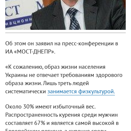
Об этом он заявил на пресс-конференции в
ИА «МОСТ-ДНЕПР».
«К сожалению, образ жизни населения
Украины не отвечает требованиям здорового
образа жизни. Лишь треть людей
систематически
занимается физкультурой.
Около 30% имеют избыточный вес.
Распространенность курения среди мужчин
составляет 67% и является самой высокой в
Европейском регионе, а курение среди