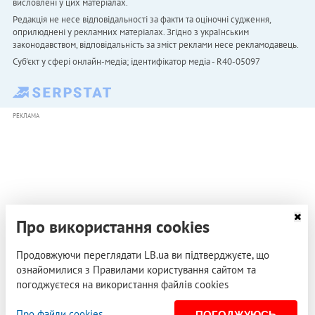
висловлені у цих матеріалах.
Редакція не несе відповідальності за факти та оціночні судження,
оприлюднені у рекламних матеріалах. Згідно з українським
законодавством, відповідальність за зміст реклами несе рекламодавець.
Cуб'єкт у сфері онлайн-медіа; ідентифікатор медіа - R40-05097
РЕКЛАМА
Про використання cookies
Продовжуючи переглядати LB.ua ви підтверджуєте, що
ознайомилися з Правилами користування сайтом та
погоджуєтеся на використання файлів cookies
Про файли cookies
ПОГОДЖУЮСЬ