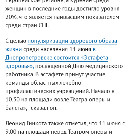
женщин в последние годы достигло уровня
20%, что является наивысшим показателем
среди стран СНГ.
С целью
популяризации здорового образа
жизни
среди населения 11 июня
в
Днепропетровске состоится «Эстафета
здоровья»,
посвященной Дню медицинского
работника. В эстафете примут участие
команды областных лечебно-
профилактических учреждений. Начало в
10.30 на площади возле Театра оперы и
балета», - сказал он.
Леонид Гинкота также отметил, что 11 июня с
9.00 на площади перед Театром оперы и