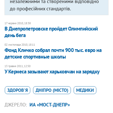
незалежними та створеними відповідно
до професійних стандартів.
17 червня 2010, 18:38
В Днепропетровске пройдет Олимпийский
день бега
02 листопада 2010, 18:11
Фонд Кличко собрал почти 900 тыс. евро на
детские спортивные школы
13 травня 2011, 12:50
У Кернеса зазывают харьковчан на зарядку
ЗДОРОВ'Я
ДНІПРО (МІСТО)
МЕДИКИ
ДЖЕРЕЛО:
ИА «МОСТ-ДНЕПР»