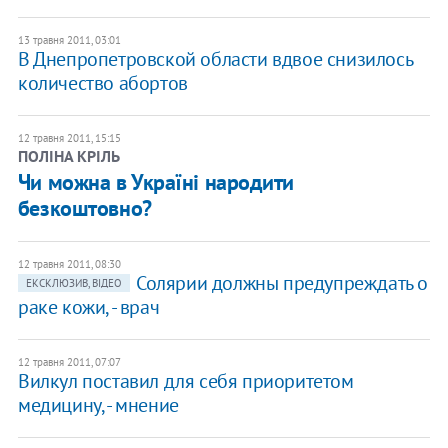
13 травня 2011, 03:01
В Днепропетровской области вдвое снизилось
количество абортов
12 травня 2011, 15:15
ПОЛІНА КРІЛЬ
Чи можна в Україні народити
безкоштовно?
12 травня 2011, 08:30
Солярии должны предупреждать о
ЕКСКЛЮЗИВ, ВІДЕО
раке кожи, - врач
12 травня 2011, 07:07
Вилкул поставил для себя приоритетом
медицину, - мнение