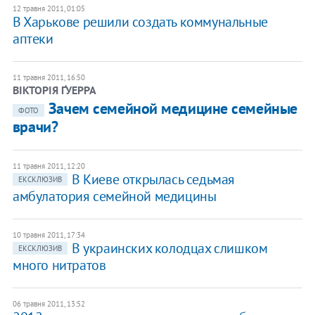
12 травня 2011, 01:05
В Харькове решили создать коммунальные
аптеки
11 травня 2011, 16:50
ВІКТОРІЯ ҐУЕРРА
Зачем семейной медицине семейные
ФОТО
врачи?
11 травня 2011, 12:20
В Киеве открылась седьмая
ЕКСКЛЮЗИВ
амбулатория семейной медицины
10 травня 2011, 17:34
В украинских колодцах слишком
ЕКСКЛЮЗИВ
много нитратов
06 травня 2011, 13:52