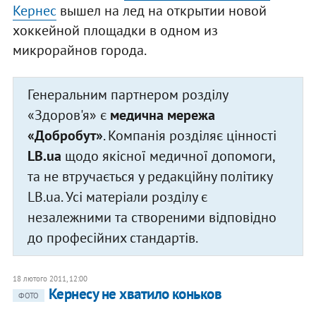
Кернес
вышел на лед на открытии новой
хоккейной площадки в одном из
микрорайнов города.
Генеральним партнером розділу
«Здоров'я» є
медична мережа
«Добробут»
. Компанія розділяє цінності
LB.ua
щодо якісної медичної допомоги,
та не втручається у редакційну політику
LB.ua. Усі матеріали розділу є
незалежними та створеними відповідно
до професійних стандартів.
18 лютого 2011, 12:00
Кернесу не хватило коньков
ФОТО