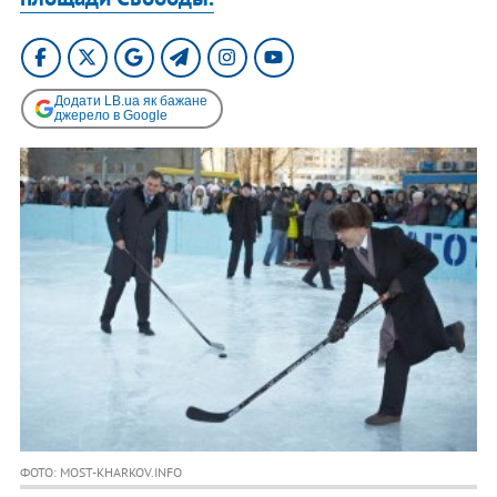
Додати LB.ua як бажане
джерело в Google
ФОТО: MOST-KHARKOV.INFO