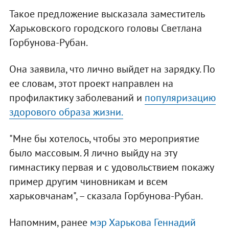
Такое предложение высказала заместитель
Харьковского городского головы Светлана
Горбунова-Рубан.
Она заявила, что лично выйдет на зарядку. По
ее словам, этот проект направлен на
профилактику заболеваний и
популяризацию
здорового образа жизни.
"Мне бы хотелось, чтобы это мероприятие
было массовым. Я лично выйду на эту
гимнастику первая и с удовольствием покажу
пример другим чиновникам и всем
харьковчанам", – сказала Горбунова-Рубан.
Напомним, ранее
мэр Харькова Геннадий