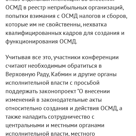
ОСМД в реестр неприбыльных организаций,
попытки взимания с ОСМД налогов и сборов,
которые им не свойственны, нехватка
квалифицированных кадров для создания и
функционирования ОСМД.
Учитывая все это, участники конференции
считают необходимым обратиться в
Верховную Раду, Кабмин и другие органы
исполнительной власти с просьбой
поддержать законопроект "О внесении
изменений в законодательные акты
относительно создания и действия ОСМД, а
также наладить сотрудничество с
центральными и местными органами
исполнительной власти, местного