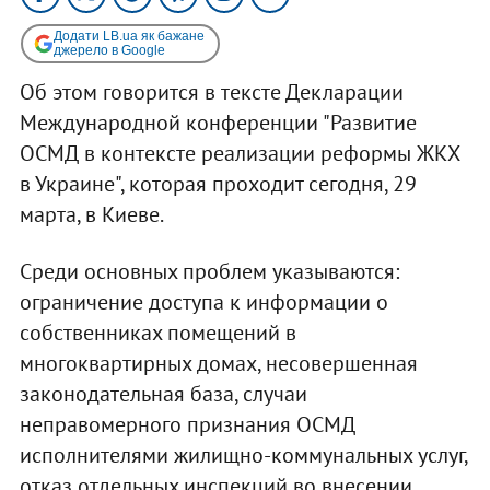
Додати LB.ua як бажане
джерело в Google
Об этом говорится в тексте Декларации
Международной конференции "Развитие
ОСМД в контексте реализации реформы ЖКХ
в Украине", которая проходит сегодня, 29
марта, в Киеве.
Среди основных проблем указываются:
ограничение доступа к информации о
собственниках помещений в
многоквартирных домах, несовершенная
законодательная база, случаи
неправомерного признания ОСМД
исполнителями жилищно-коммунальных услуг,
отказ отдельных инспекций во внесении