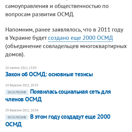
самоуправления и общественностью по
вопросам развития ОСМД.
Напомним, ранее заявлялось, что в 2011 году
в Украине будет
создано еще 2000 ОСМД
(объединение совладельцев многоквартирных
домов).
10 лютого 2011, 13:03
Закон об ОСМД: основные тезисы
24 березня 2011, 20:33
Появилась социальная сеть для
ЕКСКЛЮЗИВ
членов ОСМД
29 березня 2011, 10:54
В этом году создадут еще 2000
ЕКСКЛЮЗИВ
ОСМД