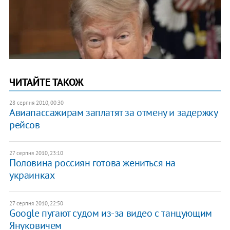
ЧИТАЙТЕ ТАКОЖ
28 серпня 2010, 00:30
Авиапассажирам заплатят за отмену и задержку
рейсов
27 серпня 2010, 23:10
Половина россиян готова жениться на
украинках
27 серпня 2010, 22:50
Google пугают судом из-за видео с танцующим
Януковичем