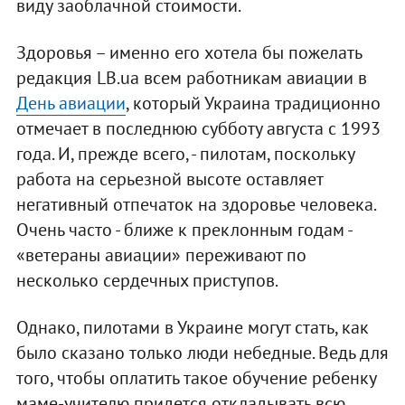
виду заоблачной стоимости.
Здоровья – именно его хотела бы пожелать
редакция LB.ua всем работникам авиации в
День авиации
, который Украина традиционно
отмечает в последнюю субботу августа с 1993
года. И, прежде всего, - пилотам, поскольку
работа на серьезной высоте оставляет
негативный отпечаток на здоровье человека.
Очень часто - ближе к преклонным годам -
«ветераны авиации» переживают по
несколько сердечных приступов.
Однако, пилотами в Украине могут стать, как
было сказано только люди небедные. Ведь для
того, чтобы оплатить такое обучение ребенку
маме-учителю придется откладывать всю