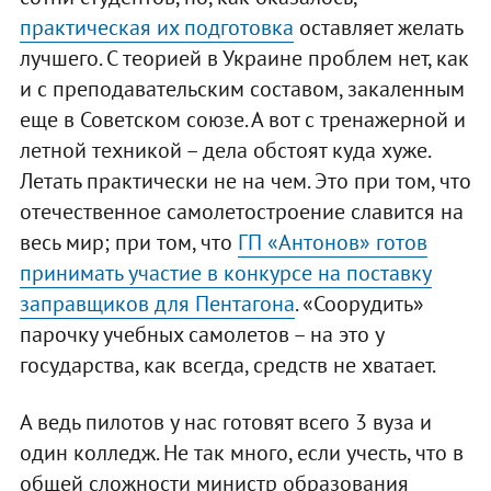
практическая их подготовка
оставляет желать
лучшего. С теорией в Украине проблем нет, как
и с преподавательским составом, закаленным
еще в Советском союзе. А вот с тренажерной и
летной техникой – дела обстоят куда хуже.
Летать практически не на чем. Это при том, что
отечественное самолетостроение славится на
весь мир; при том, что
ГП «Антонов» готов
принимать участие в конкурсе на поставку
заправщиков для Пентагона
. «Соорудить»
парочку учебных самолетов – на это у
государства, как всегда, средств не хватает.
А ведь пилотов у нас готовят всего 3 вуза и
один колледж. Не так много, если учесть, что в
общей сложности министр образования