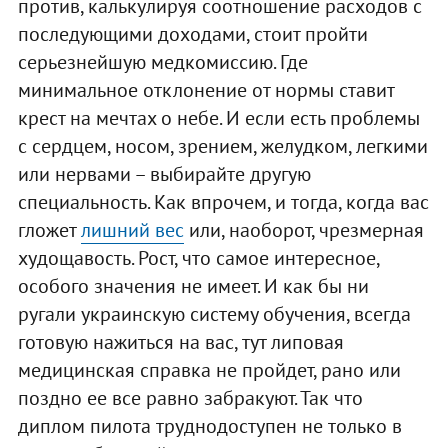
против, калькулируя соотношение расходов с
последующими доходами, стоит пройти
серьезнейшую медкомиссию. Где
минимальное отклонение от нормы ставит
крест на мечтах о небе. И если есть проблемы
с сердцем, носом, зрением, желудком, легкими
или нервами – выбирайте другую
специальность. Как впрочем, и тогда, когда вас
гложет
лишний вес
или, наоборот, чрезмерная
худощавость. Рост, что самое интересное,
особого значения не имеет. И как бы ни
ругали украинскую систему обучения, всегда
готовую нажиться на вас, тут липовая
медицинская справка не пройдет, рано или
поздно ее все равно забракуют. Так что
диплом пилота труднодоступен не только в