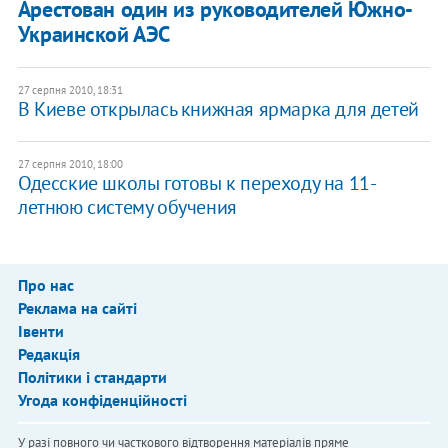
Арестован один из руководителей Южно-
Украинской АЭС
27 серпня 2010, 18:31
В Киеве открылась книжная ярмарка для детей
27 серпня 2010, 18:00
Одесские школы готовы к переходу на 11-
летнюю систему обучения
Про нас
Реклама на сайті
Івенти
Редакція
Політики і стандарти
Угода конфіденційності
У разі повного чи часткового відтворення матеріалів пряме