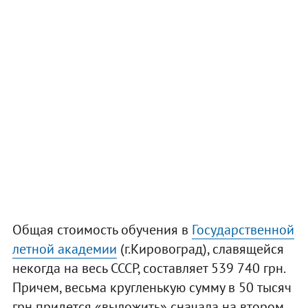
Общая стоимость обучения в
Государственной
летной академии
(г.Кировоград), славящейся
некогда на весь СССР, составляет 539 740 грн.
Причем, весьма кругленькую сумму в 50 тысяч
грн придется «выложить» сначала на втором