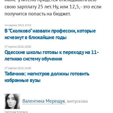
свою зарплату 25 лет. Ну, или 12,5, - это если
получится попасть на бюджет.
14 серпня 2013, 15:52
В "Сколково" назвали профессии, которые
исчезнут в ближайшие годы
27 серпня 2010, 18:00
Одесские школы готовы к переходу на 11-
летнюю систему обучения
27 серпня 2010, 14:40
Табачник: магистров должны готовить
избранные вузы
Валентина Мерещук
, випускова
редакторка