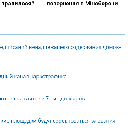
предписаний ненадлежащего содержания домов-
дный канал наркотрафика
орел на взятке в 7 тыс. долларов
кие площадки будут соревноваться за звания