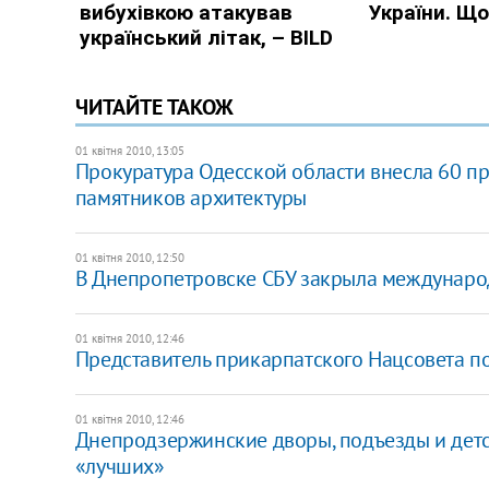
ЧИТАЙТЕ ТАКОЖ
01 квітня 2010, 13:05
Прокуратура Одесской области внесла 60 
памятников архитектуры
01 квітня 2010, 12:50
В Днепропетровске СБУ закрыла междунаро
01 квітня 2010, 12:46
Представитель прикарпатского Нацсовета пог
01 квітня 2010, 12:46
Днепродзержинские дворы, подъезды и детс
«лучших»