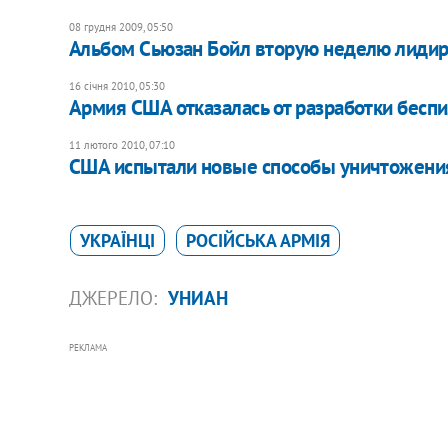
08 грудня 2009, 05:50
Альбом Сьюзан Бойл вторую неделю лидиру
16 січня 2010, 05:30
Армия США отказалась от разработки бесп
11 лютого 2010, 07:10
США испытали новые способы уничтожени
УКРАЇНЦІ
РОСІЙСЬКА АРМІЯ
ДЖЕРЕЛО:
УНИАН
РЕКЛАМА