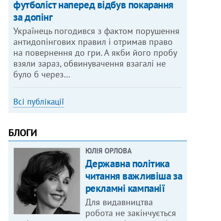
футболіст наперед відбув покарання
за допінг
Українець погодився з фактом порушення
антидопінгових правил і отримав право
на повернення до гри. А якби його пробу
взяли зараз, обвинувачення взагалі не
було б через…
Всі публікації
БЛОГИ
ЮЛІЯ ОРЛОВА
Державна політика
читання важливіша за
рекламні кампанії
Для видавництва
робота не закінчується