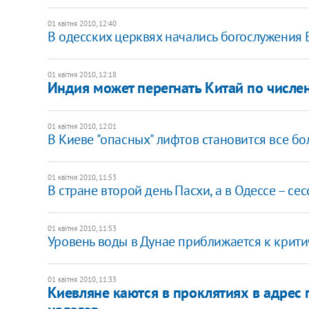
01 квітня 2010, 12:40
В одесских церквях начались богослужения 
01 квітня 2010, 12:18
Индия может перегнать Китай по числе
01 квітня 2010, 12:01
В Киеве "опасных" лифтов становится все б
01 квітня 2010, 11:53
В стране второй день Пасхи, а в Одессе – сес
01 квітня 2010, 11:53
Уровень воды в Дунае приближается к крити
01 квітня 2010, 11:33
Киевляне каются в проклятиях в адрес