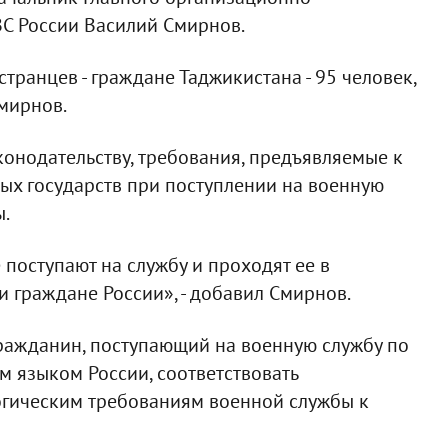
С России Василий Смирнов.
ранцев - граждане Таджикистана - 95 человек,
Смирнов.
конодательству, требования, предъявляемые к
ых государств при поступлении на военную
ы.
 поступают на службу и проходят ее в
и граждане России», - добавил Смирнов.
 гражданин, поступающий на военную службу по
м языком России, соответствовать
гическим требованиям военной службы к