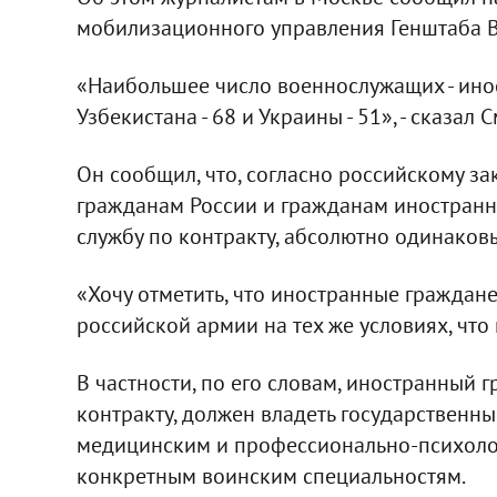
мобилизационного управления Генштаба В
«Наибольшее число военнослужащих - иност
Узбекистана - 68 и Украины - 51», - сказал 
Он сообщил, что, согласно российскому за
гражданам России и гражданам иностранн
службу по контракту, абсолютно одинаков
«Хочу отметить, что иностранные граждане
российской армии на тех же условиях, что 
В частности, по его словам, иностранный
контракту, должен владеть государственны
медицинским и профессионально-психоло
конкретным воинским специальностям.