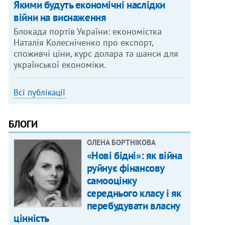
Якими будуть економічні наслідки
війни на виснаження
Блокада портів України: економістка
Наталія Колесніченко про експорт,
споживчі ціни, курс долара та шанси для
української економіки.
Всі публікації
БЛОГИ
ОЛЕНА БОРТНІКОВА
«Нові бідні»: як війна
руйнує фінансову
самооцінку
середнього класу і як
перебудувати власну
цінність