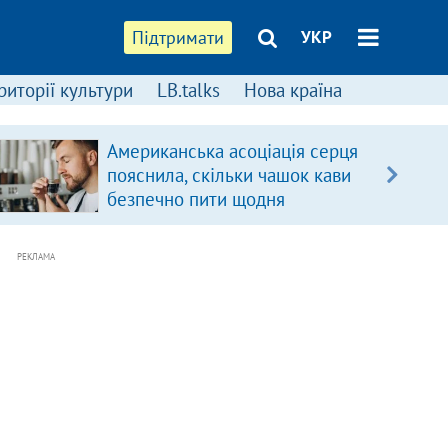
Підтримати
УКР
риторії культури
LB.talks
Нова країна
Американська асоціація серця
пояснила, скільки чашок кави
безпечно пити щодня
РЕКЛАМА