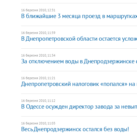
16 березня 2010, 12:31
В ближайшие 3 месяца проезд в маршрутках
16 березня 2010, 11:59
В Днепропетровской области остается усл
16 березня 2010, 11:34
За отключением воды в Днепродзержинске 
16 березня 2010, 11:21
Днепропетровский налоговик «попался» на 
16 березня 2010, 11:12
В Одессе осужден директор завода за невы
16 березня 2010, 11:03
Весь Днепродзержинск остался без воды!