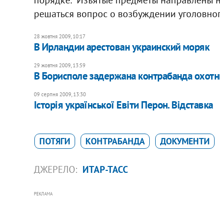
решаться вопрос о возбуждении уголовного 
28 жовтня 2009, 10:17
В Ирландии арестован украинский моряк
29 жовтня 2009, 13:59
В Борисполе задержана контрабанда охотн
09 серпня 2009, 13:30
Історія української Евіти Перон. Відставка
ПОТЯГИ
КОНТРАБАНДА
ДОКУМЕНТИ
ДЖЕРЕЛО:
ИТАР-ТАСС
РЕКЛАМА