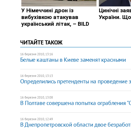
ЧИТАЙТЕ ТАКОЖ
16 березня 2010, 13:16
Белые каштаны в Киеве заменят красными
16 березня 2010, 13:13
Определились претенденты на проведение
16 березня 2010, 13:08
В Полтаве совершена попытка ограбления 
16 березня 2010, 12:49
В Днепропетровской области двое безрабо