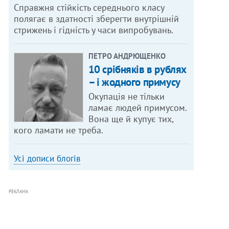
Справжня стійкість середнього класу
полягає в здатності зберегти внутрішній
стрижень і гідність у часи випробувань.
ПЕТРО АНДРЮЩЕНКО
10 срібняків в рублях
– і жодного примусу
Окупація не тільки
ламає людей примусом.
Вона ще й купує тих,
кого ламати не треба.
Усі дописи блогів
РЕКЛАМА