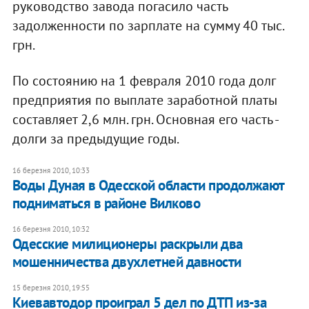
руководство завода погасило часть
задолженности по зарплате на сумму 40 тыс.
грн.
По состоянию на 1 февраля 2010 года долг
предприятия по выплате заработной платы
составляет 2,6 млн. грн. Основная его часть -
долги за предыдущие годы.
16 березня 2010, 10:33
Воды Дуная в Одесской области продолжают
подниматься в районе Вилково
16 березня 2010, 10:32
Одесские милиционеры раскрыли два
мошенничества двухлетней давности
15 березня 2010, 19:55
Киевавтодор проиграл 5 дел по ДТП из-за