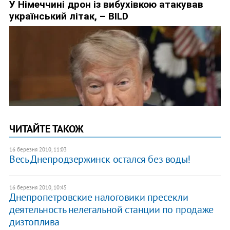
ЧИТАЙТЕ ТАКОЖ
16 березня 2010, 11:03
Весь Днепродзержинск остался без воды!
16 березня 2010, 10:45
Днепропетровские налоговики пресекли
деятельность нелегальной станции по продаже
дизтоплива