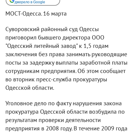
джерело в Google
МОСТ-Одесса. 16 марта
Суворовский районный суд Одессы
приговорил бывшего директора ООО
"Одесский литейный завод" к 1,5 годам
заключения без права занимать руководящие
посты за задержку выплаты заработной платы
сотрудникам предприятия. Об этом сообщает
во вторник пресс-служба прокуратуры
Одесской области.
Уголовное дело по факту нарушения закона
прокуратура Одесской области возбудила по
результатам проверки деятельности
предприятия в 2008 году. В течение 2009 года