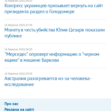
16 березня 2010, 08:50
Конгресс украинцев призывает вернуть на сайт
президента раздел о Голодоморе
16 березня 2010, 07:30
Монету в честь убийства Юлия Цезаря показали
публике
16 березня 2010, 06:50
"Мерседес" опроверг информацию о "черном
ящике" в машине Баркова
16 березня 2010, 05:50
Австралия разогревается из-за человека -
исследование
Про нас
Реклама на сайті