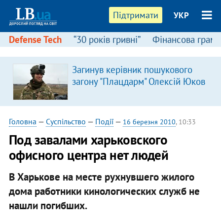
Підтримати
УКР
Defense Tech
“30 років гривні”
Фінансова грамо
Загинув керівник пошукового
загону "Плацдарм" Олексій Юков
Головна
—
Суспільство
—
Події
—
16 березня 2010
, 10:33
Под завалами харьковского
офисного центра нет людей
В Харькове на месте рухнувшего жилого
дома работники кинологических служб не
нашли погибших.