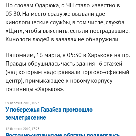
По словам Одарюка, о ЧП стало известно в
05:30. На место сразу же вызвали две
кинологические службы, в том числе, служба
«Щит», чтобы выяснить, есть ли пострадавшие.
Кинологи людей в завалах не обнаружили.
Напомним, 16 марта, в 05:30 в Харькове на пр.
Правды обрушилась часть здания - 6 этажей
(над которым надстраивали торгово-офисный
центр), примыкающее к новому корпусу
гостиницы «Харьков».
09 березня 2010, 10:23
У побережья Гавайев произошло
землетрясение
12 березня 2010, 17:23
Восточно-украинские облгазы подверглись