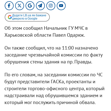
Додати LB.ua як бажане
джерело в Google
Об этом сообщил Начальник ГУ МЧС в
Харьковской области Павел Одарюк.
Он также сообщил, что на 11:00 назначено
заседание чрезвычайной комиссии по факту
обрушения стены здания на пр. Правды.
По его словам, на заседании комиссии по ЧС
будут представители ГАСКа, проектанты и
строители торгово-офисного центра, который
надстраивали над обрушившемся зданием и
который мог послужить причиной обвала.