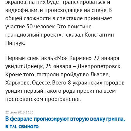
экранов, на них будет транслироваться и
видеофильм, и происходящее на сцене. В
общей сложности в спектакле принимает
участие 50 человек. Это поистине
грандиозный проект», - сказал Константин
Пинчук.
Первым спектакль «Моя Кармен» 22 января
увидит Донецк, 25 января — Днепропетровск.
Кроме того, гастроли пройдут во Львове,
Харькове, Одессе. Всего 8 украинских городов
увидит первый такого рода проект на всем
постсоветском пространстве.
22 січня 2010, 13:26
В феврале прогнозируют вторую волну гриппа,
в т.ч. свиного