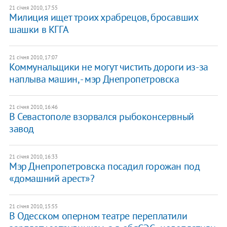
21 січня 2010, 17:55
Милиция ищет троих храбрецов, бросавших
шашки в КГГА
21 січня 2010, 17:07
Коммунальщики не могут чистить дороги из-за
наплыва машин, - мэр Днепропетровска
21 січня 2010, 16:46
В Севастополе взорвался рыбоконсервный
завод
21 січня 2010, 16:33
Мэр Днепропетровска посадил горожан под
«домашний арест»?
21 січня 2010, 15:55
В Одесском оперном театре переплатили