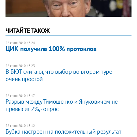
ЧИТАЙТЕ ТАКОЖ
22 січня 2010, 13:24
ЦИК получила 100% протоклов
22 січня 2010, 13:23
В БЮТ считают, что выбор во втором туре –
очень простой
22 січня 2010, 13:17
Разрыв между Тимошенко и Януковичем не
превысит 2%, - опрос
22 січня 2010, 13:12
Бубка настроен на положительный результат