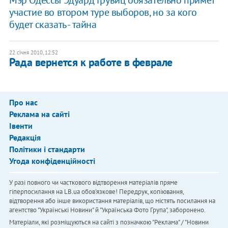
участие во втором туре выборов, но за кого
будет сказать - тайна
22 січня 2010, 12:52
Рада вернется к работе в феврале
Про нас
Реклама на сайті
Івенти
Редакція
Політики і стандарти
Угода конфіденційності
У разі повного чи часткового відтворення матеріалів пряме
гіперпосилання на LB.ua обов'язкове! Передрук, копіювання,
відтворення або інше використання матеріалів, що містять посилання на
агентство "Українськi Новини" й "Українська Фото Група", заборонено.
Матеріали, які розміщуються на сайті з позначкою "Реклама" / "Новини