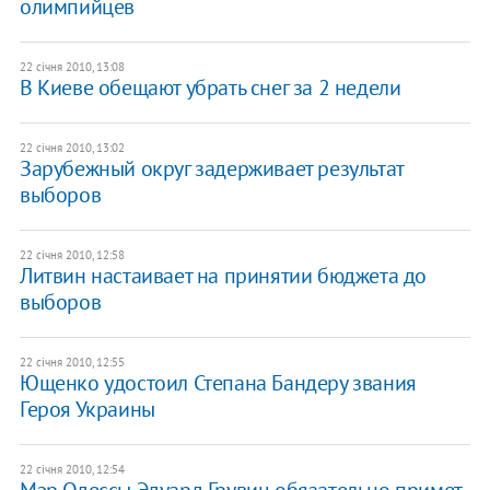
олимпийцев
22 січня 2010, 13:08
В Киеве обещают убрать снег за 2 недели
22 січня 2010, 13:02
Зарубежный округ задерживает результат
выборов
22 січня 2010, 12:58
Литвин настаивает на принятии бюджета до
выборов
22 січня 2010, 12:55
Ющенко удостоил Степана Бандеру звания
Героя Украины
22 січня 2010, 12:54
Мэр Одессы Эдуард Грувиц обязательно примет