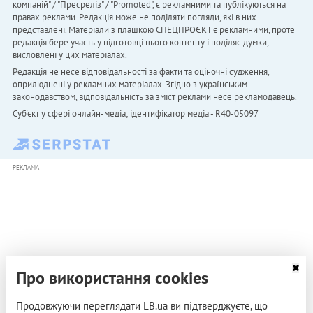
компаній" / "Пресреліз" / "Promoted", є рекламними та публікуються на
правах реклами. Редакція може не поділяти погляди, які в них
представлені. Матеріали з плашкою СПЕЦПРОЄКТ є рекламними, проте
редакція бере участь у підготовці цього контенту і поділяє думки,
висловлені у цих матеріалах.
Редакція не несе відповідальності за факти та оціночні судження,
оприлюднені у рекламних матеріалах. Згідно з українським
законодавством, відповідальність за зміст реклами несе рекламодавець.
Cуб'єкт у сфері онлайн-медіа; ідентифікатор медіа - R40-05097
РЕКЛАМА
Про використання cookies
Продовжуючи переглядати LB.ua ви підтверджуєте, що