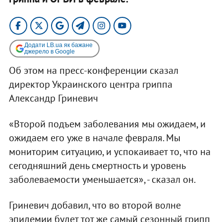
Додати LB.ua як бажане
джерело в Google
Об этом на пресс-конференции сказал
директор Украинского центра гриппа
Александр Гриневич
«Второй подъем заболевания мы ожидаем, и
ожидаем его уже в начале февраля. Мы
мониторим ситуацию, и успокаивает то, что на
сегодняшний день смертность и уровень
заболеваемости уменьшается», - сказал он.
Гриневич добавил, что во второй волне
эпидемии будет тот же самый сезонный грипп