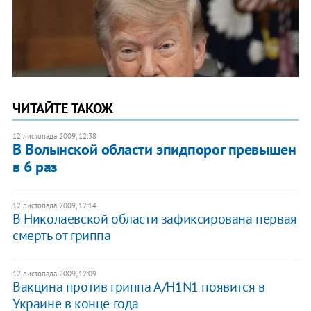
ЧИТАЙТЕ ТАКОЖ
12 листопада 2009, 12:38
В Волынской области эпидпорог превышен
в 6 раз
12 листопада 2009, 12:14
В Николаевской области зафиксирована первая
смерть от гриппа
12 листопада 2009, 12:09
Вакцина против гриппа А/Н1N1 появится в
Украине в конце года