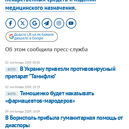
медицинского назначения
.
Додати LB.ua як бажане
джерело в Google
Об этом сообщила пресс-служба
02 листопада 2009, 08:00
В Украину привезли противовирусный
ФОТО
препарат "Тамифлю"
02 листопада 2009, 10:29
Тимошенко будет наказывать
ФОТО
«фармацевтов-мародеров»
09 листопада 2009, 16:09
В Борисполь прибыла гуманитарная помощь от
диаспоры