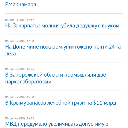
Р.Макнамара
06 липня 2009, 17:12
На Закарпатье молния убила дедушку с внуком
06 липня 2009, 17:00
На Донетчине пожаром уничтожено почти 24 га
леса
06 липня 2009, 16:25
В Запорожской области промышляли две
нарколаборатории
06 липня 2009, 15:50
В Крыму запасов лечебной грязи на $11 млрд
06 липня 2009, 15:42
МВД передумало увеличивать допустимую