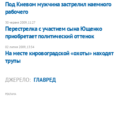
Под Киевом мужчина застрелил наемного
рабочего
30 червня 2009, 11:27
Перестрелка с участием сына Ющенко
приобретает политический оттенок
02 липня 2009, 13:54
На месте кировоградской «охоты» находят
трупы
ДЖЕРЕЛО:
ГЛАВРЕД
РЕКЛАМА