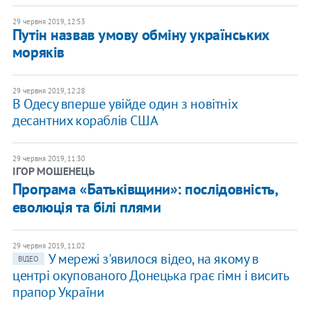
29 червня 2019, 12:53
Путін назвав умову обміну українських
моряків
29 червня 2019, 12:28
В Одесу вперше увійде один з новітніх
десантних кораблів США
29 червня 2019, 11:30
ІГОР МОШЕНЕЦЬ
Програма «Батьківщини»: послідовність,
еволюція та білі плями
29 червня 2019, 11:02
У мережі з'явилося відео, на якому в
ВІДЕО
центрі окупованого Донецька грає гімн і висить
прапор України