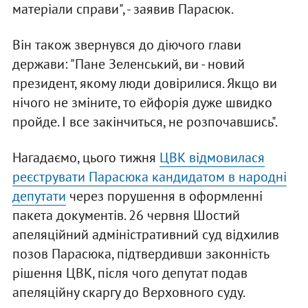
матеріали справи", - заявив Парасюк.
Він також звернувся до діючого глави
держави: "Пане Зеленський, ви - новий
президент, якому люди довірилися. Якщо ви
нічого не зміните, то ейфорія дуже швидко
пройде. І все закінчиться, не розпочавшись".
Нагадаємо, цього тижня
ЦВК відмовилася
реєструвати Парасюка кандидатом в народні
депутати
через порушення в оформленні
пакета документів. 26 червня Шостий
апеляційний адміністративний суд відхилив
позов Парасюка, підтвердивши законність
рішення ЦВК, після чого депутат подав
апеляційну скаргу до Верховного суду.