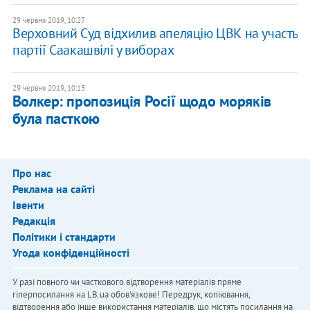
29 червня 2019, 10:27
Верховний Суд відхилив апеляцію ЦВК на участь
партії Саакашвілі у виборах
29 червня 2019, 10:13
Волкер: пропозиція Росії щодо моряків
була пасткою
Про нас
Реклама на сайті
Івенти
Редакція
Політики і стандарти
Угода конфіденційності
У разі повного чи часткового відтворення матеріалів пряме
гіперпосилання на LB.ua обов'язкове! Передрук, копіювання,
відтворення або інше використання матеріалів, що містять посилання на