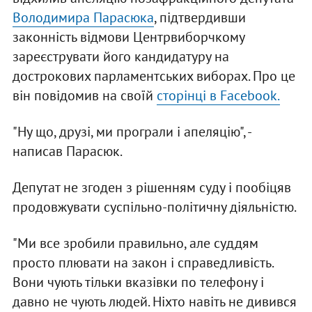
Володимира Парасюка
, підтвердивши
законність відмови Центрвиборчкому
зареєструвати його кандидатуру на
дострокових парламентських виборах. Про це
він повідомив на своїй
сторінці в Facebook.
"Ну що, друзі, ми програли і апеляцію", -
написав Парасюк.
Депутат не згоден з рішенням суду і пообіцяв
продовжувати суспільно-політичну діяльністю.
"Ми все зробили правильно, але суддям
просто плювати на закон і справедливість.
Вони чують тільки вказівки по телефону і
давно не чують людей. Ніхто навіть не дивився