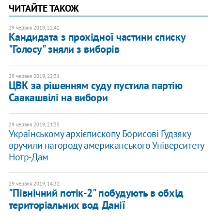
ЧИТАЙТЕ ТАКОЖ
29 червня 2019, 22:42
Кандидата з прохідної частини списку
"Голосу" зняли з виборів
29 червня 2019, 22:31
ЦВК за рішенням суду пустила партію
Саакашвілі на вибори
29 червня 2019, 21:35
Українському архієпископу Борисові Ґудзяку
вручили нагороду американського Університету
Нотр-Дам
29 червня 2019, 14:32
"Північний потік-2" побудують в обхід
територіальних вод Данії