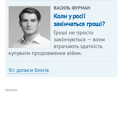
ВАСИЛЬ ФУРМАН
Коли у росії
закінчаться гроші?
Гроші не просто
закінчуються — вони
втрачають здатність
купувати продовження війни.
Усі дописи блогів
РЕКЛАМА