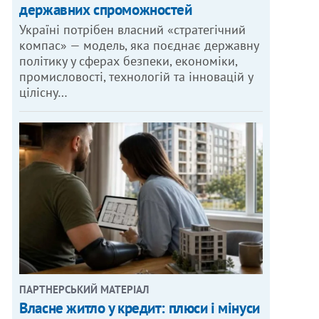
державних спроможностей
Україні потрібен власний «стратегічний
компас» — модель, яка поєднає державну
політику у сферах безпеки, економіки,
промисловості, технологій та інновацій у
цілісну…
ПАРТНЕРСЬКИЙ МАТЕРІАЛ
Власне житло у кредит: плюси і мінуси