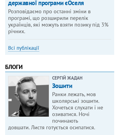
державної програми єОселя
Розповідаємо про останні зміни в
програмі, що розширили перелік
українців, які можуть взяти позику під 3%
річних.
Всі публікації
БЛОГИ
СЕРГІЙ ЖАДАН
Зошити
Ранки лежать, мов
школярські зошити.
Хочеться слухати і не
озиватися. Ночі
починають
довшати. Листя готується осипатися.