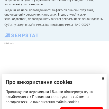
висловлені у цих матеріалах.
Редакція не несе відповідальності за факти та оціночні судження,
оприлюднені у рекламних матеріалах. Згідно з українським
законодавством, відповідальність за зміст реклами несе рекламодавець.
Cуб'єкт у сфері онлайн-медіа; ідентифікатор медіа - R40-05097
РЕКЛАМА
Про використання cookies
Продовжуючи переглядати LB.ua ви підтверджуєте, що
ознайомилися з Правилами користування сайтом та
погоджуєтеся на використання файлів cookies