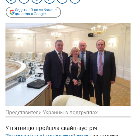
Додати LB.ua як бажане
джерело в Google
Представители Украины в подгруппах
У п'ятницю пройшла скайп-зустріч