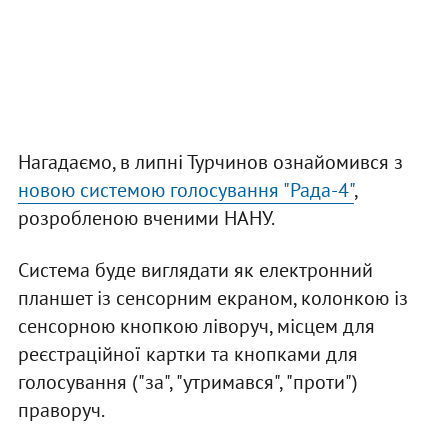
Нагадаємо, в липні Турчинов ознайомився з
новою системою голосування "Рада-4"
,
розробленою вченими НАНУ.
Система буде виглядати як електронний
планшет із сенсорним екраном, колонкою із
сенсорною кнопкою ліворуч, місцем для
реєстраційної картки та кнопками для
голосування ("за", "утримався", "проти")
праворуч.