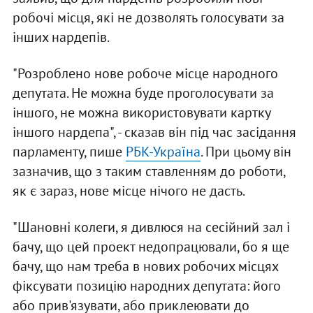
робочі місця, які не дозволять голосувати за
інших нардепів.
"Розроблено нове робоче місце народного
депутата. Не можна буде проголосувати за
іншого, не можна використовувати картку
іншого нардепа", - сказав він під час засідання
парламенту, пише
РБК-Україна
. При цьому він
зазначив, що з таким ставленням до роботи,
як є зараз, нове місце нічого не дасть.
"Шановні колеги, я дивлюся на сесійний зал і
бачу, що цей проект недопрацювали, бо я ще
бачу, що нам треба в нових робочих місцях
фіксувати позицію народних депутата: його
або прив'язувати, або приклеювати до