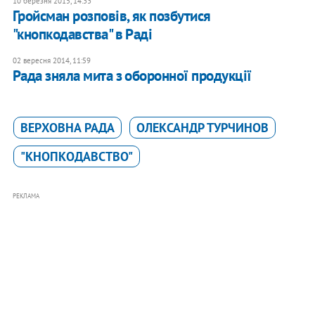
10 березня 2015, 14:33
Гройсман розповів, як позбутися
"кнопкодавства" в Раді
02 вересня 2014, 11:59
Рада зняла мита з оборонної продукції
ВЕРХОВНА РАДА
ОЛЕКСАНДР ТУРЧИНОВ
"КНОПКОДАВСТВО"
РЕКЛАМА