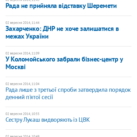
Рада не прийняла відставку Шеремети
02 вересня 2014, 11:44
Захарченко: ДНР не хоче залишатися в
межах України
02 вересня 2014, 11:09
У Коломойського забрали бізнес-центр у
Москві
02 вересня 2014, 11:04
Рада лише з третьої спроби затвердила порядок
денний п'ятої сесії
02 вересня 2014, 10:55
Сестру Лукаш видворяють із ЦВК
02 вересня 2014, 10:49