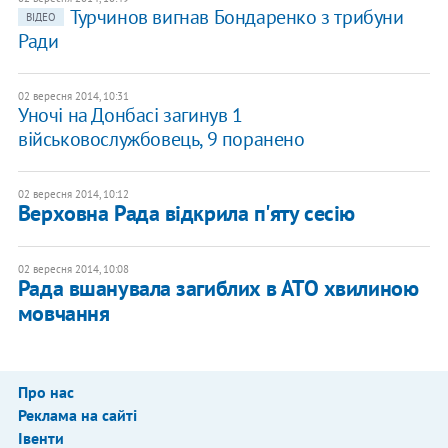
Турчинов вигнав Бондаренко з трибуни
ВІДЕО
Ради
02 вересня 2014, 10:31
Уночі на Донбасі загинув 1
військовослужбовець, 9 поранено
02 вересня 2014, 10:12
Верховна Рада відкрила п'яту сесію
02 вересня 2014, 10:08
Рада вшанувала загиблих в АТО хвилиною
мовчання
Про нас
Реклама на сайті
Івенти