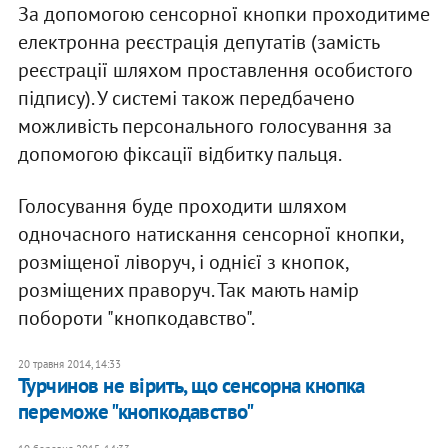
За допомогою сенсорної кнопки проходитиме
електронна реєстрація депутатів (замість
реєстрації шляхом проставлення особистого
підпису). У системі також передбачено
можливість персонального голосування за
допомогою фіксації відбитку пальця.
Голосування буде проходити шляхом
одночасного натискання сенсорної кнопки,
розміщеної ліворуч, і однієї з кнопок,
розміщених праворуч. Так мають намір
побороти "кнопкодавство".
20 травня 2014, 14:33
Турчинов не вірить, що сенсорна кнопка
переможе "кнопкодавство"