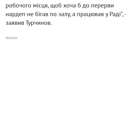
робочого місця, щоб хоча б до перерви
нардеп не бігав по залу, а працював у Раді", -
заявив Турчинов.
РЕКЛАМА