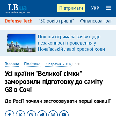
Підтримати
УКР
Defense Tech
“30 років гривні”
Фінансова грамо
Поліція отримала заяву щодо
незаконності проведення у
Почаївській лаврі хресної ходи
Головна
—
Політика
—
3 березня 2014
, 08:10
Усі країни "Великої сімки"
заморозили підготовку до саміту
G8 в Сочі
До Росії почали застосовувати перші санкції