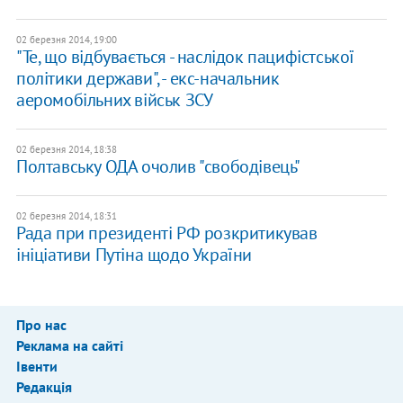
02 березня 2014, 19:00
"Те, що відбувається - наслідок пацифістської
політики держави", - екс-начальник
аеромобільних військ ЗСУ
02 березня 2014, 18:38
Полтавську ОДА очолив "свободівець"
02 березня 2014, 18:31
Рада при президенті РФ розкритикував
ініціативи Путіна щодо України
Про нас
Реклама на сайті
Івенти
Редакція