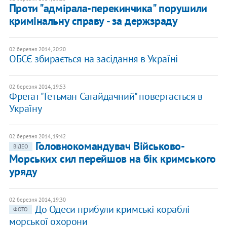
Проти "адмірала-перекинчика" порушили
кримінальну справу - за держзраду
02 березня 2014, 20:20
ОБСЄ збирається на засідання в Україні
02 березня 2014, 19:53
Фрегат "Гетьман Сагайдачний" повертається в
Україну
02 березня 2014, 19:42
Головнокомандувач Військово-
ВІДЕО
Морських сил перейшов на бік кримського
уряду
02 березня 2014, 19:30
До Одеси прибули кримські кораблі
ФОТО
морської охорони