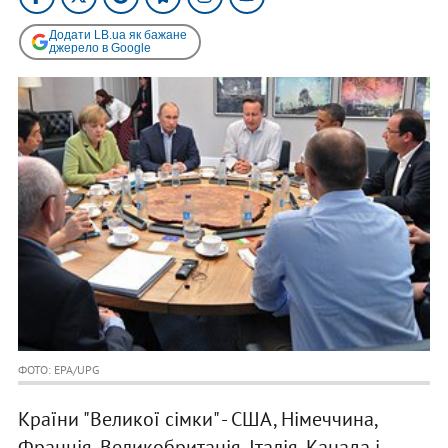
Додати LB.ua як бажане
джерело в Google
ФОТО: EPA/UPG
Країни "Великої сімки" - США, Німеччина,
Франція, Великобританія, Італія, Канада і