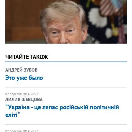
ЧИТАЙТЕ ТАКОЖ
АНДРЕЙ ЗУБОВ
Это уже было
02 березня 2014, 20:27
ЛИЛИЯ ШЕВЦОВА
"Україна - це ляпас російській політичній
еліті"
02 березня 2014, 20:23