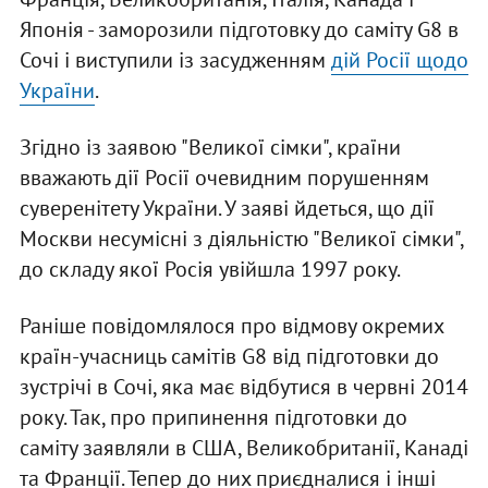
Японія - заморозили підготовку до саміту G8 в
Сочі і виступили із засудженням
дій Росії щодо
України
.
Згідно із заявою "Великої сімки", країни
вважають дії Росії очевидним порушенням
суверенітету України. У заяві йдеться, що дії
Москви несумісні з діяльністю "Великої сімки",
до складу якої Росія увійшла 1997 року.
Раніше повідомлялося про відмову окремих
країн-учасниць самітів G8 від підготовки до
зустрічі в Сочі, яка має відбутися в червні 2014
року. Так, про припинення підготовки до
саміту заявляли в США, Великобританії, Канаді
та Франції. Тепер до них приєдналися і інші