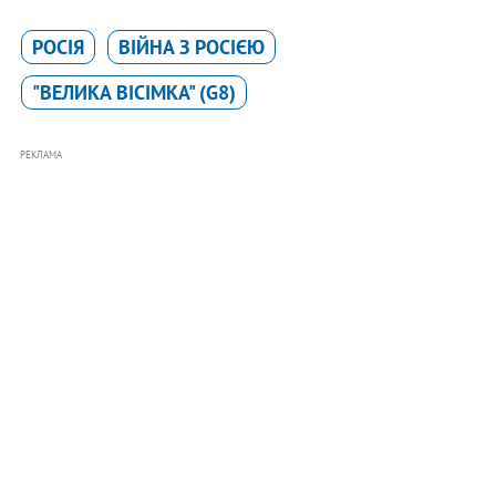
РОСІЯ
ВІЙНА З РОСІЄЮ
"ВЕЛИКА ВІСІМКА" (G8)
РЕКЛАМА