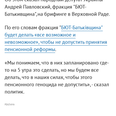
Андрей Павловский, фракция "БЮТ-
Батькивщина",на брифинге в Верховной Раде.
По его словам фракция "
БЮТ-Батьківщина"
будет делать «все возможное и
невозможное», чтобы не допустить принятия
пенсионной реформы
.
«Мы понимаем, что в них запланировано где-
то на 5 утра это сделать, но мы будем все
делать, что в наших силах, чтобы этого
пенсионного геноцида не допустить», - сказал
политик.
РЕКЛАМА