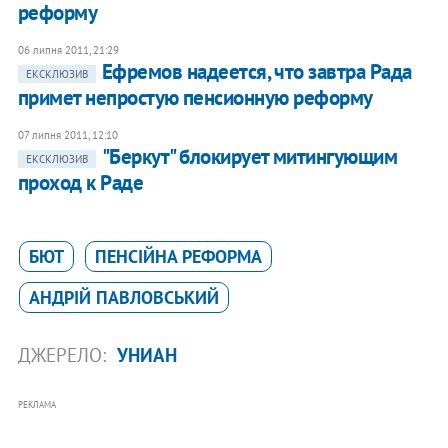
реформу
06 липня 2011, 21:29
Ефремов надеется, что завтра Рада
ЕКСКЛЮЗИВ
примет непростую пенсионную реформу
07 липня 2011, 12:10
"Беркут" блокирует митингующим
ЕКСКЛЮЗИВ
проход к Раде
БЮТ
ПЕНСІЙНА РЕФОРМА
АНДРІЙ ПАВЛОВСЬКИЙ
ДЖЕРЕЛО:
УНИАН
РЕКЛАМА