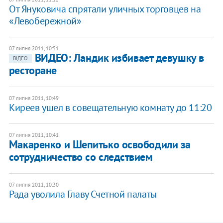
От Януковича спрятали уличных торговцев на
«Левобережной»
07 липня 2011, 10:51
ВИДЕО: Ландик избивает девушку в
ВІДЕО
ресторане
07 липня 2011, 10:49
Киреев ушел в совещательную комнату до 11:20
07 липня 2011, 10:41
Макаренко и Шепитько освободили за
сотрудничество со следствием
07 липня 2011, 10:30
Рада уволила Главу Счетной палаты