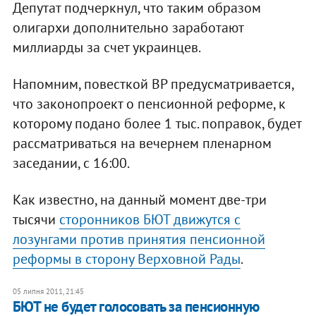
Депутат подчеркнул, что таким образом
олигархи дополнительно заработают
миллиарды за счет украинцев.
Напомним, повесткой ВР предусматривается,
что законопроект о пенсионной реформе, к
которому подано более 1 тыс. поправок, будет
рассматриваться на вечернем пленарном
заседании, с 16:00.
Как известно, на данный момент две-три
тысячи
сторонников БЮТ движутся с
лозунгами против принятия пенсионной
реформы в сторону Верховной Рады
.
05 липня 2011, 21:45
БЮТ не будет голосовать за пенсионную