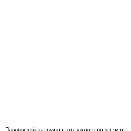
Павловский напомнил, что законопроектом о