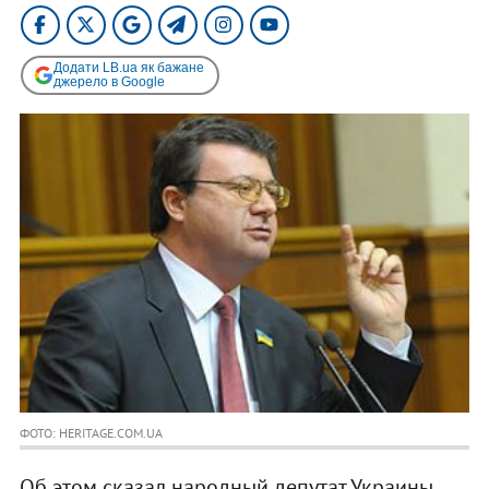
Додати LB.ua як бажане
джерело в Google
ФОТО: HERITAGE.COM.UA
Об этом сказал народный депутат Украины