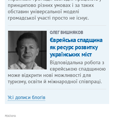
принципово різних умовах і за таких
обставин універсальної моделі
громадської участі просто не існує.
ОЛЕГ ВИШНЯКОВ
Єврейська спадщина
як ресурс розвитку
українських міст
Відповідальна робота з
єврейською спадщиною
може відкрити нові можливості для
туризму, освіти й міжнародної співпраці.
Усі дописи блогів
РЕКЛАМА