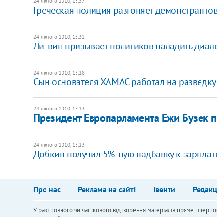
24 лютого 2010, 15:37
Греческая полиция разгоняет демонстрантов
24 лютого 2010, 15:32
Литвин призывает политиков наладить диал
24 лютого 2010, 15:18
Сын основателя ХАМАС работал на разведку
24 лютого 2010, 15:13
Президент Европарламента Ежи Бузек п
24 лютого 2010, 15:13
Добкин получил 5%-ную надбавку к зарплат
Про нас
Реклама на сайті
Івенти
Редакц
У разі повного чи часткового відтворення матеріалів пряме гіперпо