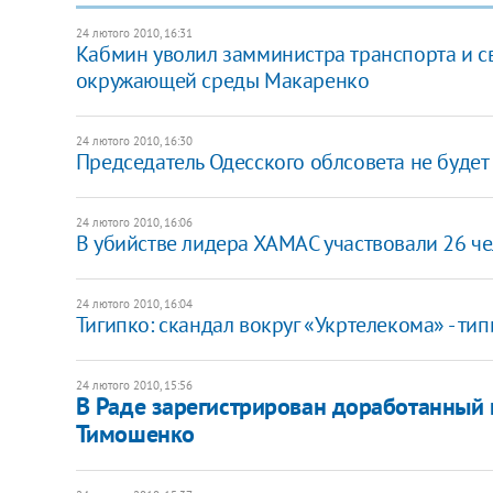
24 лютого 2010, 16:31
Кабмин уволил замминистра транспорта и с
окружающей среды Макаренко
24 лютого 2010, 16:30
Председатель Одесского облсовета не будет
24 лютого 2010, 16:06
В убийстве лидера ХАМАС участвовали 26 ч
24 лютого 2010, 16:04
Тигипко: скандал вокруг «Укртелекома» - 
24 лютого 2010, 15:56
В Раде зарегистрирован доработанный 
Тимошенко