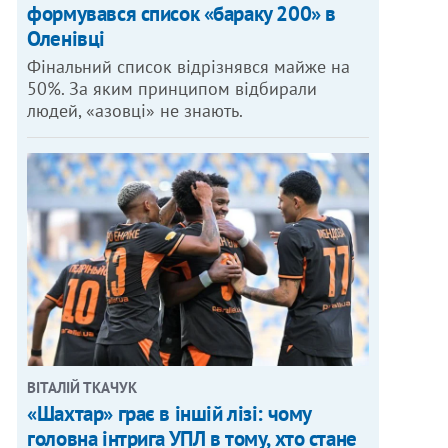
формувався список «бараку 200» в
Оленівці
Фінальний список відрізнявся майже на
50%. За яким принципом відбирали
людей, «азовці» не знають.
ВІТАЛІЙ ТКАЧУК
«Шахтар» грає в іншій лізі: чому
головна інтрига УПЛ в тому, хто стане