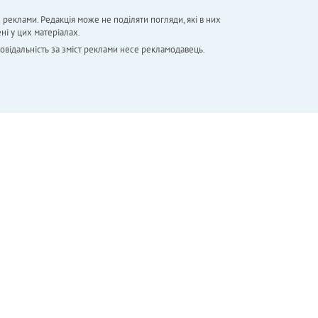
х реклами. Редакція може не поділяти погляди, які в них
ні у цих матеріалах.
повідальність за зміст реклами несе рекламодавець.