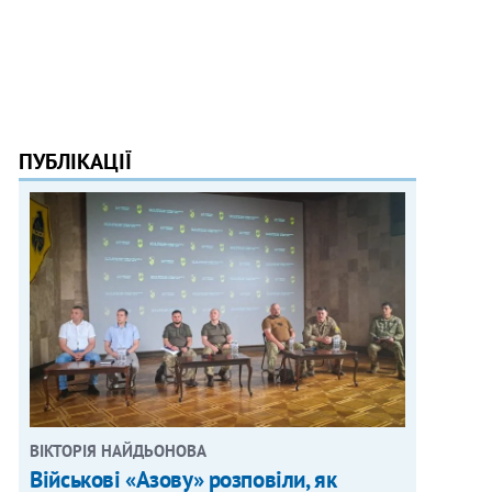
ПУБЛІКАЦІЇ
ВІКТОРІЯ НАЙДЬОНОВА
Військові «Азову» розповіли, як