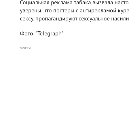
Социальная реклама табака вызвала наст
уверены, что постеры с антирекламой кур
сексу, пропагандируют сексуальное насили
Фото: "Telegraph"
РЕКЛАМА