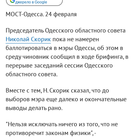
джерело в Google
МОСТ-Одесса. 24 февраля
Председатель Одесского областного совета
Николай Скорик
пока не намерен
баллотироваться в мэры Одессы, об этом в
среду чиновник сообщил в ходе брифинга, в
перерыве заседаний сессии Одесского
областного совета.
Вместе с тем, Н. Скорик сказал, что до
выборов мэра еще далеко и окончательные
выводы делать рано.
"Нельзя исключать ничего из того, что не
противоречит законам физики", -