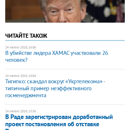
ЧИТАЙТЕ ТАКОЖ
24 лютого 2010, 16:06
В убийстве лидера ХАМАС участвовали 26
человек?
24 лютого 2010, 16:04
Тигипко: скандал вокруг «Укртелекома» -
типичный пример неэффективного
госменеджмента
24 лютого 2010, 15:56
В Раде зарегистрирован доработанный
проект постановления об отставке