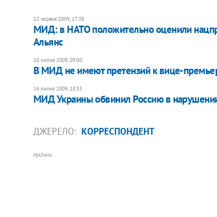
22 червня 2009, 17:38
МИД: в НАТО положительно оценили нацпр
Альянс
10 липня 2009, 09:00
В МИД не имеют претензий к вице-премь
14 липня 2009, 18:55
МИД Украины обвинил Россию в нарушении
ДЖЕРЕЛО:
КОРРЕСПОНДЕНТ
РЕКЛАМА