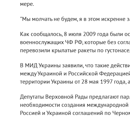
мере.
"Мы молчать не будем, я в этом искренне з
Как сообщалось, 8 июля 2009 года были о
военнослужащих ЧФ РФ, которые без согл
перевозили крылатые ракеты по густонас
В МИД Украины заявили, что такие дейст
между Украиной и Российской Федерацией
территории Украины от 28 мая 1997 года, 
Депутаты Верховной Рады предлагают пар
необходимости создания международной 
Россией и Украиной соглашений по Черно