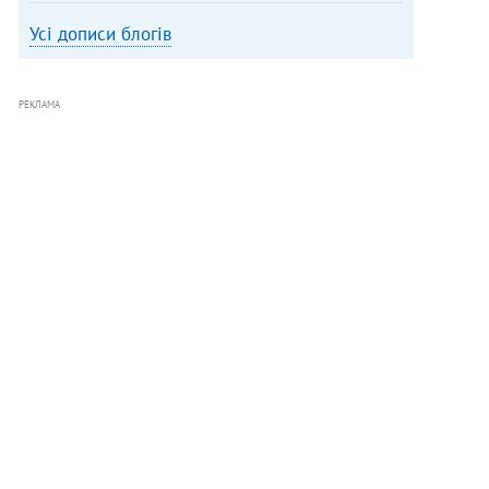
Усі дописи блогів
РЕКЛАМА