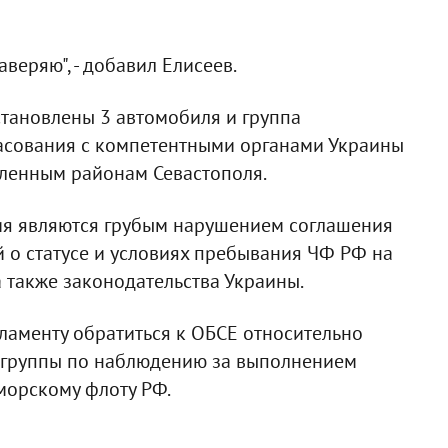
аверяю", - добавил Елисеев.
становлены 3 автомобиля и группа
асования с компетентными органами Украины
еленным районам Севастополя.
вия являются грубым нарушением соглашения
 о статусе и условиях пребывания ЧФ РФ на
а также законодательства Украины.
ламенту обратиться к ОБСЕ относительно
группы по наблюдению за выполнением
морскому флоту РФ.