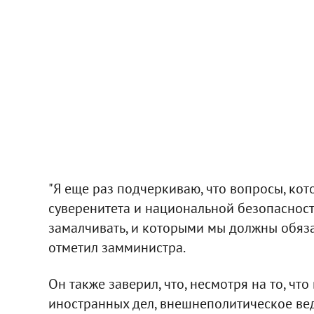
"Я еще раз подчеркиваю, что вопросы, ко
суверенитета и национальной безопасност
замалчивать, и которыми мы должны обяза
отметил замминистра.
Он также заверил, что, несмотря на то, чт
иностранных дел, внешнеполитическое ве