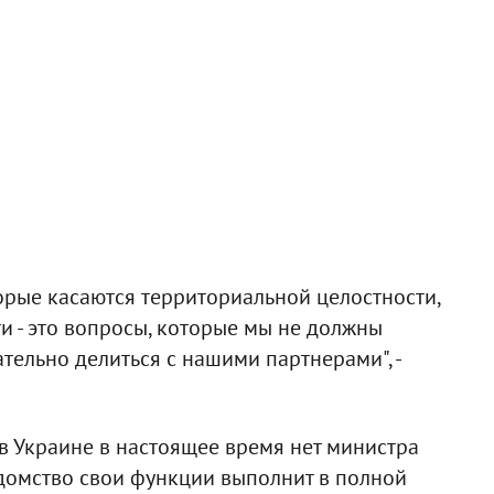
торые касаются территориальной целостности,
и - это вопросы, которые мы не должны
тельно делиться с нашими партнерами", -
о в Украине в настоящее время нет министра
домство свои функции выполнит в полной