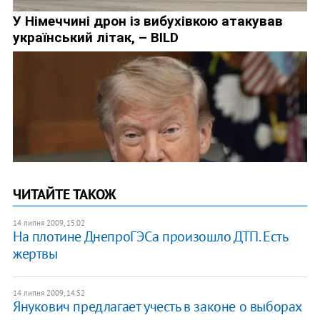
ЧИТАЙТЕ ТАКОЖ
14 липня 2009, 15:02
На плотине ДнепроГЭСа произошло ДТП. Есть
жертвы
14 липня 2009, 14:52
Янукович предлагает учесть в законе о выборах