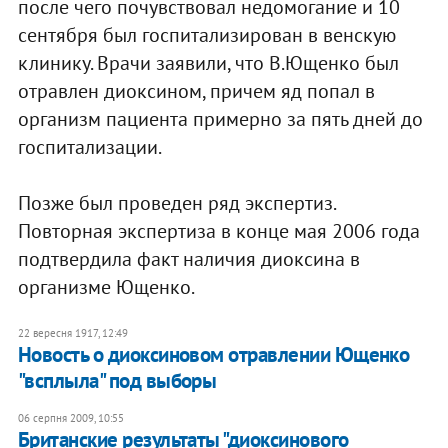
после чего почувствовал недомогание и 10
сентября был госпитализирован в венскую
клинику. Врачи заявили, что В.Ющенко был
отравлен диоксином, причем яд попал в
организм пациента примерно за пять дней до
госпитализации.
Позже был проведен ряд экспертиз.
Повторная экспертиза в конце мая 2006 года
подтвердила факт наличия диоксина в
организме Ющенко.
22 вересня 1917, 12:49
Новость о диоксиновом отравлении Ющенко
"всплыла" под выборы
06 серпня 2009, 10:55
Британские результаты "диоксинового