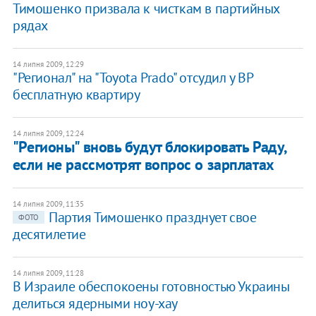
Тимошенко призвала к чисткам в партийных
рядах
14 липня 2009, 12:29
"Регионал" на "Toyota Prado" отсудил у ВР
бесплатную квартиру
14 липня 2009, 12:24
"Регионы" вновь будут блокировать Раду,
если не рассмотрят вопрос о зарплатах
14 липня 2009, 11:35
Партия Тимошенко празднует свое
ФОТО
десятилетие
14 липня 2009, 11:28
В Израиле обеспокоены готовностью Украины
делиться ядерными ноу-хау