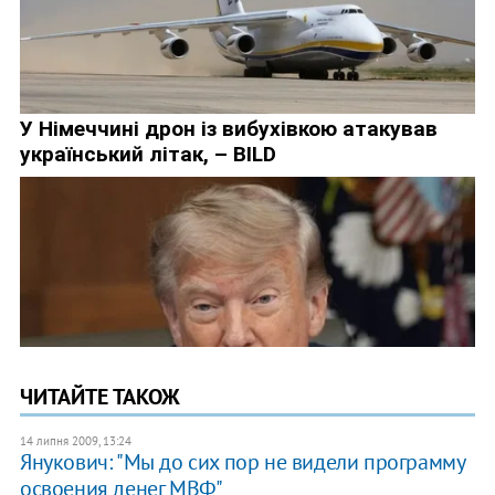
ЧИТАЙТЕ ТАКОЖ
14 липня 2009, 13:24
Янукович: "Мы до сих пор не видели программу
освоения денег МВФ"