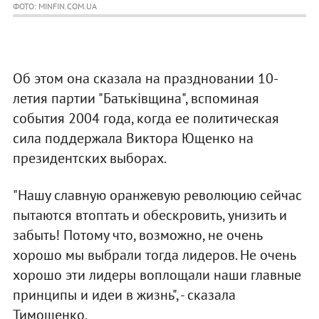
ФОТО: MINFIN.COM.UA
Об этом она сказала на праздновании 10-
летия партии "Батьківщина", вспоминая
события 2004 года, когда ее политическая
сила поддержала Виктора Ющенко на
президентских выборах.
"Нашу славную оранжевую революцию сейчас
пытаются втоптать и обескровить, унизить и
забыть! Потому что, возможно, не очень
хорошо мы выбрали тогда лидеров. Не очень
хорошо эти лидеры воплощали наши главные
принципы и идеи в жизнь", - сказала
Тимошенко.