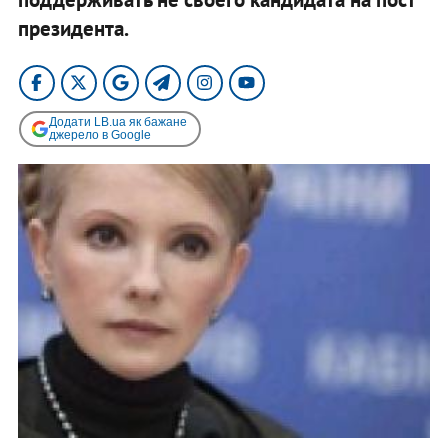
президента.
Додати LB.ua як бажане
джерело в Google