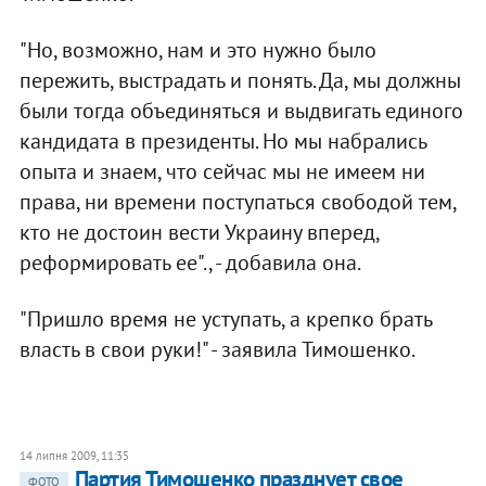
"Но, возможно, нам и это нужно было
пережить, выстрадать и понять. Да, мы должны
были тогда объединяться и выдвигать единого
кандидата в президенты. Но мы набрались
опыта и знаем, что сейчас мы не имеем ни
права, ни времени поступаться свободой тем,
кто не достоин вести Украину вперед,
реформировать ее"., - добавила она.
"Пришло время не уступать, а крепко брать
власть в свои руки!" - заявила Тимошенко.
14 липня 2009, 11:35
Партия Тимошенко празднует свое
ФОТО